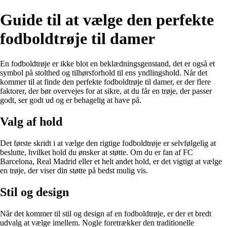
Guide til at vælge den perfekte
fodboldtrøje til damer
En fodboldtrøje er ikke blot en beklædningsgenstand, det er også et
symbol på stolthed og tilhørsforhold til ens yndlingshold. Når det
kommer til at finde den perfekte fodboldtrøje til damer, er der flere
faktorer, der bør overvejes for at sikre, at du får en trøje, der passer
godt, ser godt ud og er behagelig at have på.
Valg af hold
Det første skridt i at vælge den rigtige fodboldtrøje er selvfølgelig at
beslutte, hvilket hold du ønsker at støtte. Om du er fan af FC
Barcelona, ​​Real Madrid eller et helt andet hold, er det vigtigt at vælge
en trøje, der viser din støtte på bedst mulig vis.
Stil og design
Når det kommer til stil og design af en fodboldtrøje, er der et bredt
udvalg at vælge imellem. Nogle foretrækker den traditionelle