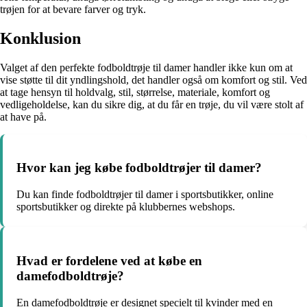
trøjen for at bevare farver og tryk.
Konklusion
Valget af den perfekte fodboldtrøje til damer handler ikke kun om at
vise støtte til dit yndlingshold, det handler også om komfort og stil. Ved
at tage hensyn til holdvalg, stil, størrelse, materiale, komfort og
vedligeholdelse, kan du sikre dig, at du får en trøje, du vil være stolt af
at have på.
Hvor kan jeg købe fodboldtrøjer til damer?
Du kan finde fodboldtrøjer til damer i sportsbutikker, online
sportsbutikker og direkte på klubbernes webshops.
Hvad er fordelene ved at købe en
damefodboldtrøje?
En damefodboldtrøje er designet specielt til kvinder med en