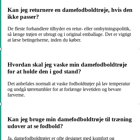
Kan jeg returnere en damefodboldtrøje, hvis den
ikke passer?
De fleste forhandlere tilbyder en retur- eller ombytningspolitik,
så længe trøjen er ubrugt og i original emballage. Det er vigtigt
at læse betingelserne, inden du køber.
Hvordan skal jeg vaske min damefodboldtrøje
for at holde den i god stand?
Det anbefales normalt at vaske fodboldtrøjer på lav temperatur
og undgå tørretumbler for at forlænge levetiden og bevare
farverne.
Kan jeg bruge min damefodboldtrøje til træning
udover at se fodbold?
Ja, damefodboldtrøjer er ofte designet med komfort og