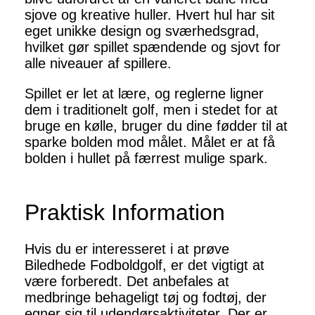
sjove og kreative huller. Hvert hul har sit
eget unikke design og sværhedsgrad,
hvilket gør spillet spændende og sjovt for
alle niveauer af spillere.
Spillet er let at lære, og reglerne ligner
dem i traditionelt golf, men i stedet for at
bruge en kølle, bruger du dine fødder til at
sparke bolden mod målet. Målet er at få
bolden i hullet på færrest mulige spark.
Praktisk Information
Hvis du er interesseret i at prøve
Biledhede Fodboldgolf, er det vigtigt at
være forberedt. Det anbefales at
medbringe behageligt tøj og fodtøj, der
egner sig til udendørsaktiviteter. Der er