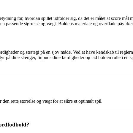
etydning for, hvordan spillet udfolder sig, da det er målet at score mål 
en passende størrelse og vægt. Boldens materiale og overflade påvirker
igheder og strategi på en sjov måde. Ved at have kendskab til reglerne
styr på dine stænger, finpuds dine færdigheder og lad bolden rulle i e
den rette størrelse og vægt for at sikre et optimalt spil.
 bordfodbold?