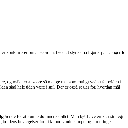
der konkurrerer om at score mål ved at styre små figurer på stænger for
llere, og målet er at score så mange mål som muligt ved at få bolden i
en skal hele tiden være i spil. Der er også regler for, hvordan mål
fgørende for at kunne dominere spillet. Man bør have en klar strategi
e og boldens bevægelser for at kunne vinde kampe og turneringer.