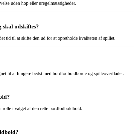
levelse uden hop eller uregelmæssigheder.
 skal udskiftes?
tid til at skifte den ud for at opretholde kvaliteten af spillet.
net til at fungere bedst med bordfodboldborde og spilleoverflader.
old?
n rolle i valget af den rette bordfodboldbold.
oldbold?