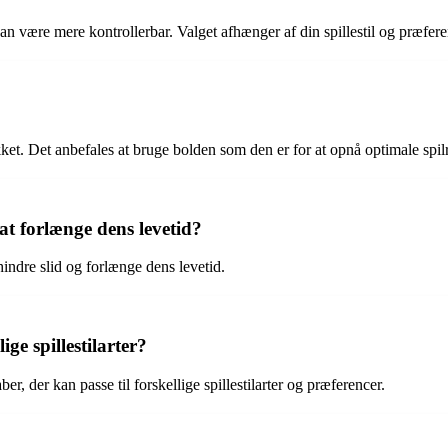
n være mere kontrollerbar. Valget afhænger af din spillestil og præfere
kket. Det anbefales at bruge bolden som den er for at opnå optimale spilr
t forlænge dens levetid?
hindre slid og forlænge dens levetid.
ige spillestilarter?
r, der kan passe til forskellige spillestilarter og præferencer.