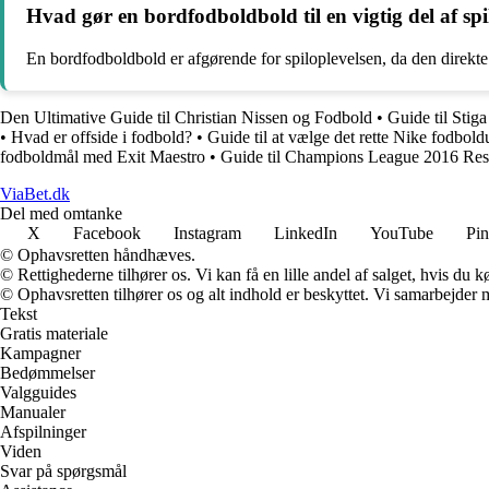
Hvad gør en bordfodboldbold til en vigtig del af spi
En bordfodboldbold er afgørende for spiloplevelsen, da den direkte p
Den Ultimative Guide til Christian Nissen og Fodbold
•
Guide til Stig
•
Hvad er offside i fodbold?
•
Guide til at vælge det rette Nike fodbold
fodboldmål med Exit Maestro
•
Guide til Champions League 2016 Resu
ViaBet.dk
Del med omtanke
X
Facebook
Instagram
LinkedIn
YouTube
Pin
© Ophavsretten håndhæves.
© Rettighederne tilhører os. Vi kan få en lille andel af salget, hvis du
© Ophavsretten tilhører os og alt indhold er beskyttet. Vi samarbejder 
Tekst
Gratis materiale
Kampagner
Bedømmelser
Valgguides
Manualer
Afspilninger
Viden
Svar på spørgsmål