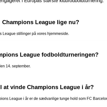
ngageret i Europas største klubfodboldturnering.
 i Champions League lige nu?
 League stillinger på vores hjemmeside.
mpions League fodboldturneringen?
en 14. september.
til at vinde Champions League i år?
hampions League i år er de sædvanlige tunge hold som FC Barcel