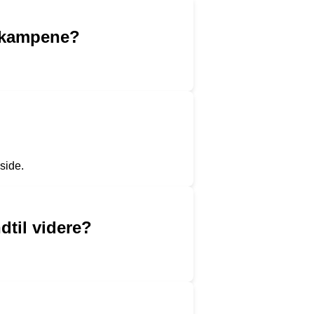
e-kampene?
side.
til videre?