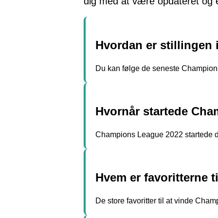
dig med at være opdateret og e
Hvordan er stillingen
Du kan følge de seneste Champions
Hvornår startede Cha
Champions League 2022 startede d
Hvem er favoritterne 
De store favoritter til at vinde C