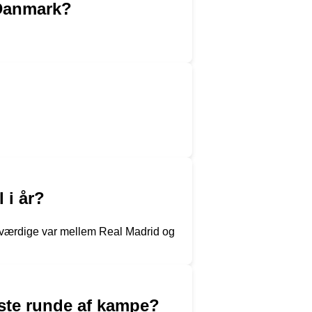
 Danmark?
 i år?
ærdige var mellem Real Madrid og
æste runde af kampe?