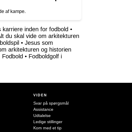
de af kampe.
 karriere inden for fodbold
•
lt du skal vide om arkitekturen
boldspil
•
Jesus som
om arkitekturen og historien
n Fodbold
•
Fodboldgolf i
VIDEN
Svar på spørgsmål
Assistance
Udtalelse
Ledige stillinger
Kom med et tip