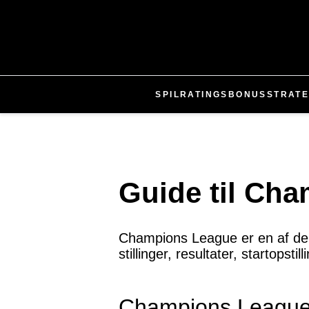
SPIL
RATINGS
BONUS
STRATE
Guide til Ch
Champions League er en af de m
stillinger, resultater, startopst
Champions League S