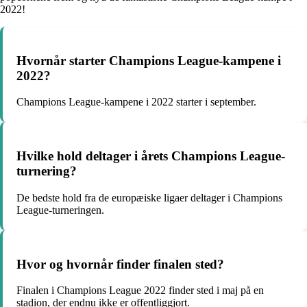
2022!
Hvornår starter Champions League-kampene i
2022?
Champions League-kampene i 2022 starter i september.
Hvilke hold deltager i årets Champions League-
turnering?
De bedste hold fra de europæiske ligaer deltager i Champions
League-turneringen.
Hvor og hvornår finder finalen sted?
Finalen i Champions League 2022 finder sted i maj på en
stadion, der endnu ikke er offentliggjort.