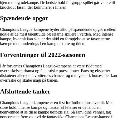
hjemme- og udekampe. De bedste hold fra gruppespillet går videre til
knockout-fasen, der kulminerer i finalen.
Spændende opgør
Champions League-kampene byder altid på spændende opgør mellem
nogle af de mest talentfulde og erfarne spillere i verden. Med intense
kampe, hvor alt kan ske, er det altid en fornøjelse at se favoritterne
kæmpe mod underdogs i en kamp om ære og titlen.
Forventninger til 2022-sæsonen
I år forventes Champions League-kampene at være fyldt med
overraskelser, drama og fantastiske præstationer. Fans og eksperter
diskuterer allerede favoriternes chancer og mulige dark horses, der kan
overraske og skabe magi på banen.
Afsluttende tanker
Champions League-kampene er en fest for fodboldfans overalt. Med
store hold, intense kampe og masser af følelser er det altid en
begivenhed at se disse kampe udfolde sig. Så saml dine venner, tag
popcornene frem og nyd de fantastiske Champions League-kampe i