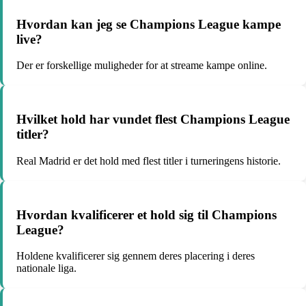
Hvordan kan jeg se Champions League kampe
live?
Der er forskellige muligheder for at streame kampe online.
Hvilket hold har vundet flest Champions League
titler?
Real Madrid er det hold med flest titler i turneringens historie.
Hvordan kvalificerer et hold sig til Champions
League?
Holdene kvalificerer sig gennem deres placering i deres
nationale liga.