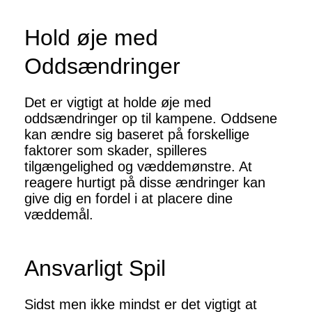
Hold øje med
Oddsændringer
Det er vigtigt at holde øje med
oddsændringer op til kampene. Oddsene
kan ændre sig baseret på forskellige
faktorer som skader, spilleres
tilgængelighed og væddemønstre. At
reagere hurtigt på disse ændringer kan
give dig en fordel i at placere dine
væddemål.
Ansvarligt Spil
Sidst men ikke mindst er det vigtigt at