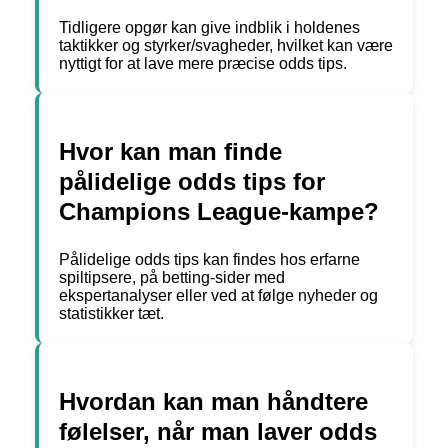
Tidligere opgør kan give indblik i holdenes
taktikker og styrker/svagheder, hvilket kan være
nyttigt for at lave mere præcise odds tips.
Hvor kan man finde
pålidelige odds tips for
Champions League-kampe?
Pålidelige odds tips kan findes hos erfarne
spiltipsere, på betting-sider med
ekspertanalyser eller ved at følge nyheder og
statistikker tæt.
Hvordan kan man håndtere
følelser, når man laver odds