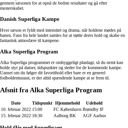
gennem sæsonen for at opnå de bedste resultater og gå efter
mesterskabet.
Danish Superliga Kampe
Hver sæson er fyldt med intensitet og drama, når holdene mødes på
banen. Fans fra hele landet samles for at støtte deres hold og skabe en
fantastisk atmosfære til kampene.
Alka Superliga Program
Alka Superliga programmet er omhyggeligt planlagt, så du nemt kan
holde styr på datoer, tidspunkter og steder for de kommende kampe.
Uanset om du følger dit favorithold eller bare er en generel
fodboldentusiast, er der altid spændende kampe at se frem til.
Afsnit fra Alka Superliga Program
Dato
Tidspunkt
Hjemmehold
Udehold
10. februar 2022
15:00
FC København
Brøndby IF
15. februar 2022
18:30
Aalborg BK
AGF Aarhus
Hold Øje med Superligaen