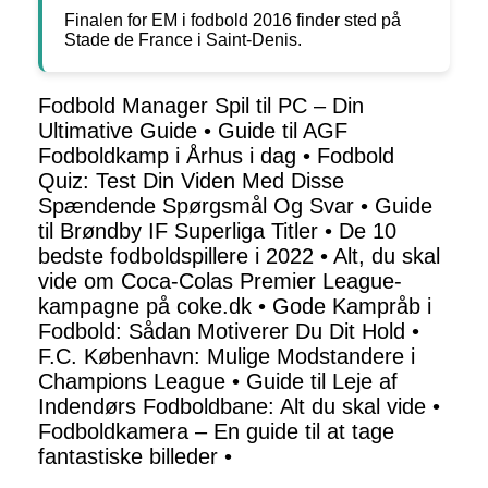
Finalen for EM i fodbold 2016 finder sted på
Stade de France i Saint-Denis.
Fodbold Manager Spil til PC – Din
Ultimative Guide
•
Guide til AGF
Fodboldkamp i Århus i dag
•
Fodbold
Quiz: Test Din Viden Med Disse
Spændende Spørgsmål Og Svar
•
Guide
til Brøndby IF Superliga Titler
•
De 10
bedste fodboldspillere i 2022
•
Alt, du skal
vide om Coca-Colas Premier League-
kampagne på coke.dk
•
Gode Kampråb i
Fodbold: Sådan Motiverer Du Dit Hold
•
F.C. København: Mulige Modstandere i
Champions League
•
Guide til Leje af
Indendørs Fodboldbane: Alt du skal vide
•
Fodboldkamera – En guide til at tage
fantastiske billeder
•