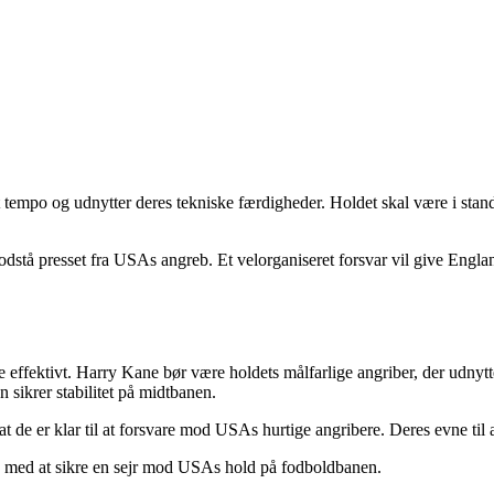
gt tempo og udnytter deres tekniske færdigheder. Holdet skal være i stan
at modstå presset fra USAs angreb. Et velorganiseret forsvar vil give E
ffektivt. Harry Kane bør være holdets målfarlige angriber, der udnytte
 sikrer stabilitet på midtbanen.
at de er klar til at forsvare mod USAs hurtige angribere. Deres evne til
nd med at sikre en sejr mod USAs hold på fodboldbanen.