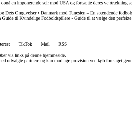
d opnå en imponerende sejr mod USA og fortsætte deres vejrtrækning so
 og Dets Omgivelser
•
Danmark mod Tunesien – En spændende fodbo
 Guide til Kvindelige Fodboldspillere
•
Guide til at vælge den perfekte
terest
TikTok
Mail
RSS
 køber via links på denne hjemmeside.
med udvalgte partnere og kan modtage provision ved køb foretaget gennem