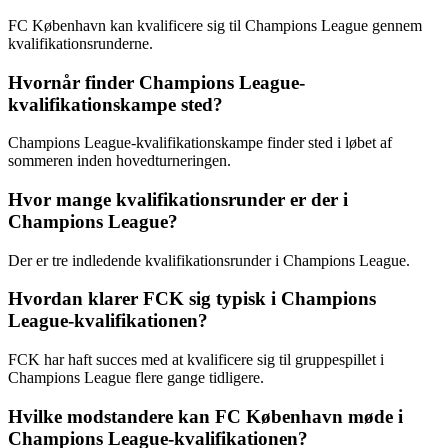
FC København kan kvalificere sig til Champions League gennem
kvalifikationsrunderne.
Hvornår finder Champions League-
kvalifikationskampe sted?
Champions League-kvalifikationskampe finder sted i løbet af
sommeren inden hovedturneringen.
Hvor mange kvalifikationsrunder er der i
Champions League?
Der er tre indledende kvalifikationsrunder i Champions League.
Hvordan klarer FCK sig typisk i Champions
League-kvalifikationen?
FCK har haft succes med at kvalificere sig til gruppespillet i
Champions League flere gange tidligere.
Hvilke modstandere kan FC København møde i
Champions League-kvalifikationen?