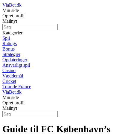
ViaBet.dk
Min side
Opret profil
Mailnyt
Kategorier
Spil
Ratings
Bonus
Strategier
Opdateringer
Ansvarligt spil
Casino
Væddemål
Cricket
Tour de France
ViaBet.dk
Min side
Opret profil
Mailnyt
Guide til FC København’s