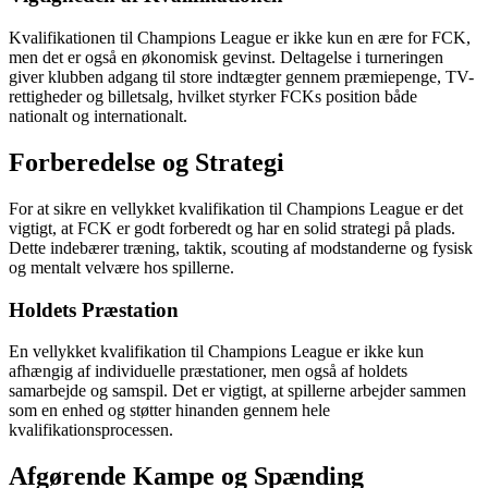
Kvalifikationen til Champions League er ikke kun en ære for FCK,
men det er også en økonomisk gevinst. Deltagelse i turneringen
giver klubben adgang til store indtægter gennem præmiepenge, TV-
rettigheder og billetsalg, hvilket styrker FCKs position både
nationalt og internationalt.
Forberedelse og Strategi
For at sikre en vellykket kvalifikation til Champions League er det
vigtigt, at FCK er godt forberedt og har en solid strategi på plads.
Dette indebærer træning, taktik, scouting af modstanderne og fysisk
og mentalt velvære hos spillerne.
Holdets Præstation
En vellykket kvalifikation til Champions League er ikke kun
afhængig af individuelle præstationer, men også af holdets
samarbejde og samspil. Det er vigtigt, at spillerne arbejder sammen
som en enhed og støtter hinanden gennem hele
kvalifikationsprocessen.
Afgørende Kampe og Spænding