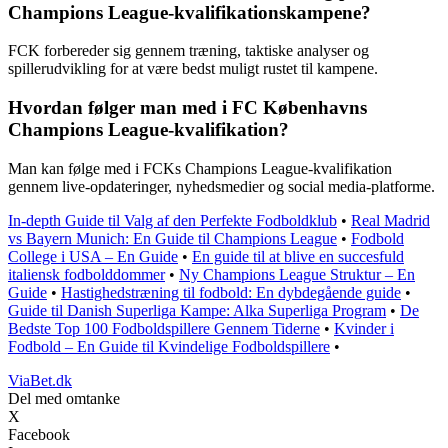
Champions League-kvalifikationskampene?
FCK forbereder sig gennem træning, taktiske analyser og
spillerudvikling for at være bedst muligt rustet til kampene.
Hvordan følger man med i FC Københavns
Champions League-kvalifikation?
Man kan følge med i FCKs Champions League-kvalifikation
gennem live-opdateringer, nyhedsmedier og social media-platforme.
In-depth Guide til Valg af den Perfekte Fodboldklub
•
Real Madrid
vs Bayern Munich: En Guide til Champions League
•
Fodbold
College i USA – En Guide
•
En guide til at blive en succesfuld
italiensk fodbolddommer
•
Ny Champions League Struktur – En
Guide
•
Hastighedstræning til fodbold: En dybdegående guide
•
Guide til Danish Superliga Kampe: Alka Superliga Program
•
De
Bedste Top 100 Fodboldspillere Gennem Tiderne
•
Kvinder i
Fodbold – En Guide til Kvindelige Fodboldspillere
•
ViaBet.dk
Del med omtanke
X
Facebook