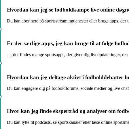
Hvordan kan jeg se fodboldkampe live online døgn
Du kan abonnere på sportsstreamingtjenester eller bruge apps, der 
Er der særlige apps, jeg kan bruge til at følge fodbo
Ja, der findes mange sportsapps, der giver dig liveopdateringer, re
Hvordan kan jeg deltage aktivt i fodbolddebatter he
Du kan engagere dig på fodboldforums, sociale medier og live chatfu
Hvor kan jeg finde ekspertråd og analyser om fodb
Du kan lytte til podcasts, se sportskanaler eller læse online sportsm