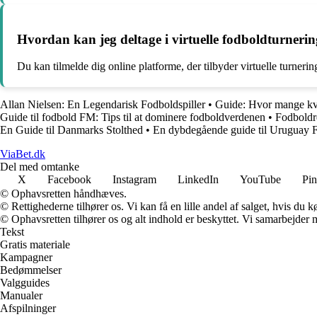
Hvordan kan jeg deltage i virtuelle fodboldturnerin
Du kan tilmelde dig online platforme, der tilbyder virtuelle turneri
Allan Nielsen: En Legendarisk Fodboldspiller
•
Guide: Hvor mange kv
Guide til fodbold FM: Tips til at dominere fodboldverdenen
•
Fodboldre
En Guide til Danmarks Stolthed
•
En dybdegående guide til Uruguay F
ViaBet.dk
Del med omtanke
X
Facebook
Instagram
LinkedIn
YouTube
Pin
© Ophavsretten håndhæves.
© Rettighederne tilhører os. Vi kan få en lille andel af salget, hvis du
© Ophavsretten tilhører os og alt indhold er beskyttet. Vi samarbejder 
Tekst
Gratis materiale
Kampagner
Bedømmelser
Valgguides
Manualer
Afspilninger