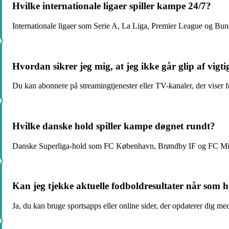
Hvilke internationale ligaer spiller kampe 24/7?
Internationale ligaer som Serie A, La Liga, Premier League og Bund
Hvordan sikrer jeg mig, at jeg ikke går glip af vig
Du kan abonnere på streamingtjenester eller TV-kanaler, der viser 
Hvilke danske hold spiller kampe døgnet rundt?
Danske Superliga-hold som FC København, Brøndby IF og FC Midtjy
Kan jeg tjekke aktuelle fodboldresultater når som h
Ja, du kan bruge sportsapps eller online sider, der opdaterer dig me