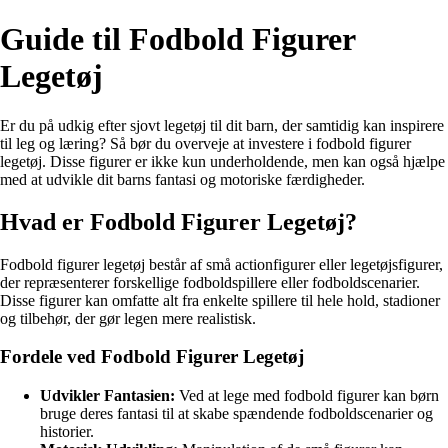
Guide til Fodbold Figurer
Legetøj
Er du på udkig efter sjovt legetøj til dit barn, der samtidig kan inspirere
til leg og læring? Så bør du overveje at investere i fodbold figurer
legetøj. Disse figurer er ikke kun underholdende, men kan også hjælpe
med at udvikle dit barns fantasi og motoriske færdigheder.
Hvad er Fodbold Figurer Legetøj?
Fodbold figurer legetøj består af små actionfigurer eller legetøjsfigurer,
der repræsenterer forskellige fodboldspillere eller fodboldscenarier.
Disse figurer kan omfatte alt fra enkelte spillere til hele hold, stadioner
og tilbehør, der gør legen mere realistisk.
Fordele ved Fodbold Figurer Legetøj
Udvikler Fantasien:
Ved at lege med fodbold figurer kan børn
bruge deres fantasi til at skabe spændende fodboldscenarier og
historier.