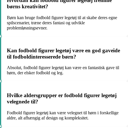
Hvordan kan fodbold figurer legetøj fremme
børns kreativitet?
Børn kan bruge fodbold figurer legetøj til at skabe deres egne
spilscenarier, træne deres fantasi og udvikle
problemløsningsevner.
Kan fodbold figurer legetøj være en god gaveide
til fodboldinteresserede børn?
Absolut, fodbold figurer legetøj kan være en fantastisk gave til
børn, der elsker fodbold og leg.
Hvilke aldersgrupper er fodbold figurer legetøj
velegnede til?
Fodbold figurer legetøj kan være velegnet til børn i forskellige
aldre, alt afhængig af design og kompleksitet.