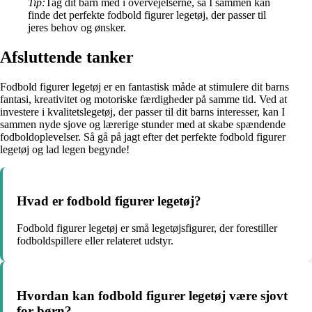
Tip:
Tag dit barn med i overvejelserne, så I sammen kan
finde det perfekte fodbold figurer legetøj, der passer til
jeres behov og ønsker.
Afsluttende tanker
Fodbold figurer legetøj er en fantastisk måde at stimulere dit barns
fantasi, kreativitet og motoriske færdigheder på samme tid. Ved at
investere i kvalitetslegetøj, der passer til dit barns interesser, kan I
sammen nyde sjove og lærerige stunder med at skabe spændende
fodboldoplevelser. Så gå på jagt efter det perfekte fodbold figurer
legetøj og lad legen begynde!
Hvad er fodbold figurer legetøj?
Fodbold figurer legetøj er små legetøjsfigurer, der forestiller
fodboldspillere eller relateret udstyr.
Hvordan kan fodbold figurer legetøj være sjovt
for børn?