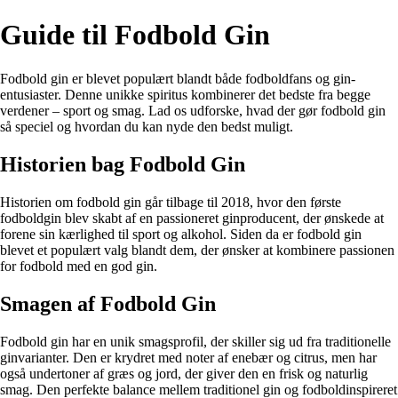
Guide til Fodbold Gin
Fodbold gin er blevet populært blandt både fodboldfans og gin-
entusiaster. Denne unikke spiritus kombinerer det bedste fra begge
verdener – sport og smag. Lad os udforske, hvad der gør fodbold gin
så speciel og hvordan du kan nyde den bedst muligt.
Historien bag Fodbold Gin
Historien om fodbold gin går tilbage til 2018, hvor den første
fodboldgin blev skabt af en passioneret ginproducent, der ønskede at
forene sin kærlighed til sport og alkohol. Siden da er fodbold gin
blevet et populært valg blandt dem, der ønsker at kombinere passionen
for fodbold med en god gin.
Smagen af Fodbold Gin
Fodbold gin har en unik smagsprofil, der skiller sig ud fra traditionelle
ginvarianter. Den er krydret med noter af enebær og citrus, men har
også undertoner af græs og jord, der giver den en frisk og naturlig
smag. Den perfekte balance mellem traditionel gin og fodboldinspireret