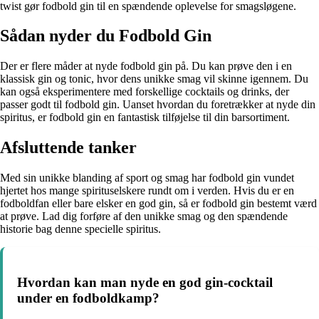
twist gør fodbold gin til en spændende oplevelse for smagsløgene.
Sådan nyder du Fodbold Gin
Der er flere måder at nyde fodbold gin på. Du kan prøve den i en
klassisk gin og tonic, hvor dens unikke smag vil skinne igennem. Du
kan også eksperimentere med forskellige cocktails og drinks, der
passer godt til fodbold gin. Uanset hvordan du foretrækker at nyde din
spiritus, er fodbold gin en fantastisk tilføjelse til din barsortiment.
Afsluttende tanker
Med sin unikke blanding af sport og smag har fodbold gin vundet
hjertet hos mange spirituselskere rundt om i verden. Hvis du er en
fodboldfan eller bare elsker en god gin, så er fodbold gin bestemt værd
at prøve. Lad dig forføre af den unikke smag og den spændende
historie bag denne specielle spiritus.
Hvordan kan man nyde en god gin-cocktail
under en fodboldkamp?