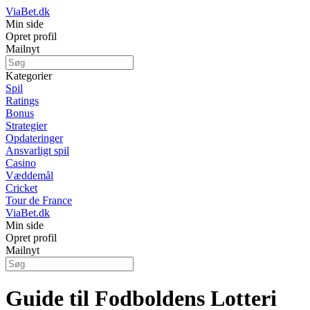
ViaBet.dk
Min side
Opret profil
Mailnyt
Kategorier
Spil
Ratings
Bonus
Strategier
Opdateringer
Ansvarligt spil
Casino
Væddemål
Cricket
Tour de France
ViaBet.dk
Min side
Opret profil
Mailnyt
Guide til Fodboldens Lotteri