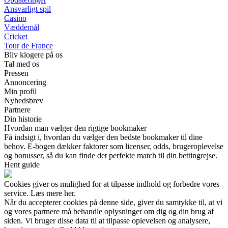
Ansvarligt spil
Casino
Væddemål
Cricket
Tour de France
Bliv klogere på os
Tal med os
Pressen
Annoncering
Min profil
Nyhedsbrev
Partnere
Din historie
Hvordan man vælger den rigtige bookmaker
Få indsigt i, hvordan du vælger den bedste bookmaker til dine
behov. E-bogen dækker faktorer som licenser, odds, brugeroplevelse
og bonusser, så du kan finde det perfekte match til din bettingrejse.
Hent guide
Cookies giver os mulighed for at tilpasse indhold og forbedre vores
service. Læs mere her.
Når du accepterer cookies på denne side, giver du samtykke til, at vi
og vores partnere må behandle oplysninger om dig og din brug af
siden. Vi bruger disse data til at tilpasse oplevelsen og analysere,