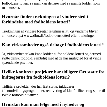
fodboldens lotteri, så man kan deltage med så mange lodder, som
man ønsker.
Hvornår finder trækningen af vindere sted i
forbindelse med fodboldens lotteri?
Trækningen af vindere foregår regelmæssigt, og vinderne bliver
annonceret på www.dbu.dk/fodboldenslotteri efter trækningen.
Kan virksomheder også deltage i fodboldens lotteri?
Ja, virksomheder kan købe lodder til fodboldens lotteri og dermed
støtte dansk fodbold, samtidig med at de har mulighed for at vinde
spændende præmier.
Hvilke konkrete projekter har tidligere fået støtte fra
indtægterne fra fodboldens lotteri?
Tidligere projekter, der har fået støtte, inkluderer
talentudviklingsprogrammer, renovering af klubfaciliteter og støtte til
lokale fodboldinitiativer.
Hvordan kan man følge med i nyheder og