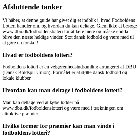
Afsluttende tanker
Vi håber, at denne guide har givet dig et indblik i, hvad Fodboldens
Lotteri handler om, og hvordan du kan deltage. Glem ikke at besøge
www.dbu.dk/fodboldenslotteri for at lære mere og måske endda
blive den næste heldige vinder. Støt dansk fodbold og være med til
at gøre en forskel!
Hvad er fodboldens lotteri?
Fodboldens lotteri er en velgørenhedsindsamling arrangeret af DBU
(Dansk Boldspil-Union). Formålet er at støtte dansk fodbold og
lokale klubber.
Hvordan kan man deltage i fodboldens lotteri?
Man kan deltage ved at købe lodder på
www.dbu.dk/fodboldenslotteri og være med i trækningen om
attraktive præmier.
Hvilke former for præmier kan man vinde i
fodboldens lotteri?