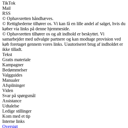
TikTok
Mail
RSS
© Ophavsretten håndhæves.
© Rettighederne tilhører os. Vi kan få en lille andel af salget, hvis du
køber via links på denne hjemmeside.
© Ophavsretten tilhører os og alt indhold er beskyttet. Vi
samarbejder med udvalgte partnere og kan modtage provision ved
køb foretaget gennem vores links. Uautoriseret brug af indholdet er
ikke tilladt.
Tekst
Gratis materiale
Kampagner
Bedømmelser
Valgguides
Manualer
Afspilninger
Viden
Svar på spørgsmål
Assistance
Udtalelse
Ledige stillinger
Kom med et tip
Interne links
Oversigt