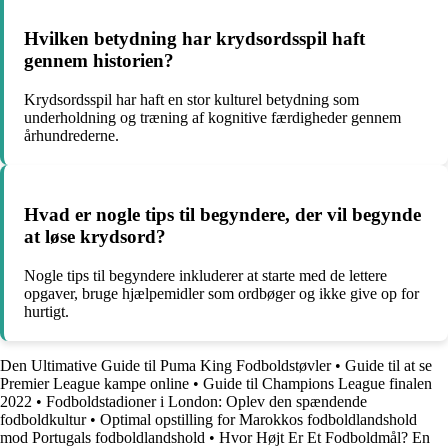
Hvilken betydning har krydsordsspil haft
gennem historien?
Krydsordsspil har haft en stor kulturel betydning som
underholdning og træning af kognitive færdigheder gennem
århundrederne.
Hvad er nogle tips til begyndere, der vil begynde
at løse krydsord?
Nogle tips til begyndere inkluderer at starte med de lettere
opgaver, bruge hjælpemidler som ordbøger og ikke give op for
hurtigt.
Den Ultimative Guide til Puma King Fodboldstøvler
•
Guide til at se
Premier League kampe online
•
Guide til Champions League finalen
2022
•
Fodboldstadioner i London: Oplev den spændende
fodboldkultur
•
Optimal opstilling for Marokkos fodboldlandshold
mod Portugals fodboldlandshold
•
Hvor Højt Er Et Fodboldmål? En