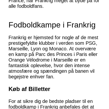
France, har Frankrig meget at byde på for
alle fodboldfans.
Fodboldkampe i Frankrig
Frankrig er hjemsted for nogle af de mest
prestigefyldte klubber i verden som PSG,
Marseille, Lyon og Monaco. At overvære
en kamp på Parc des Princes i Paris eller
Orange Vélodrome i Marseille er en
fantastisk oplevelse, hvor den intense
atmosfære og spændingen på banen vil
begejstre enhver fan.
Køb af Billetter
For at sikre dig de bedste pladser til en
fodboldkamp i Frankrig anbefales det at