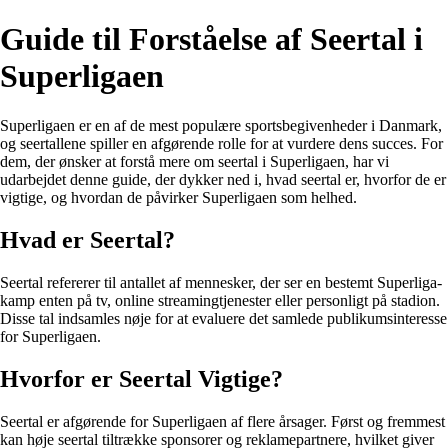
Guide til Forståelse af Seertal i
Superligaen
Superligaen er en af de mest populære sportsbegivenheder i Danmark,
og seertallene spiller en afgørende rolle for at vurdere dens succes. For
dem, der ønsker at forstå mere om seertal i Superligaen, har vi
udarbejdet denne guide, der dykker ned i, hvad seertal er, hvorfor de er
vigtige, og hvordan de påvirker Superligaen som helhed.
Hvad er Seertal?
Seertal refererer til antallet af mennesker, der ser en bestemt Superliga-
kamp enten på tv, online streamingtjenester eller personligt på stadion.
Disse tal indsamles nøje for at evaluere det samlede publikumsinteresse
for Superligaen.
Hvorfor er Seertal Vigtige?
Seertal er afgørende for Superligaen af flere årsager. Først og fremmest
kan høje seertal tiltrække sponsorer og reklamepartnere, hvilket giver