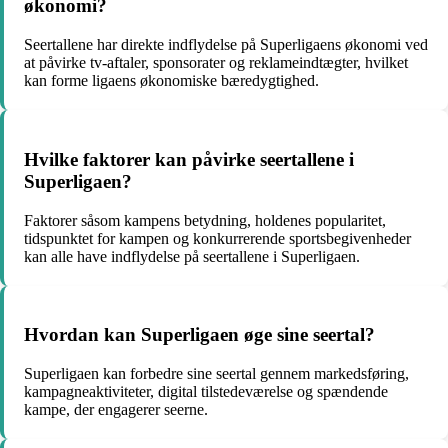
økonomi?
Seertallene har direkte indflydelse på Superligaens økonomi ved
at påvirke tv-aftaler, sponsorater og reklameindtægter, hvilket
kan forme ligaens økonomiske bæredygtighed.
Hvilke faktorer kan påvirke seertallene i
Superligaen?
Faktorer såsom kampens betydning, holdenes popularitet,
tidspunktet for kampen og konkurrerende sportsbegivenheder
kan alle have indflydelse på seertallene i Superligaen.
Hvordan kan Superligaen øge sine seertal?
Superligaen kan forbedre sine seertal gennem markedsføring,
kampagneaktiviteter, digital tilstedeværelse og spændende
kampe, der engagerer seerne.