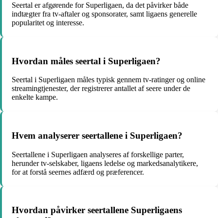
Seertal er afgørende for Superligaen, da det påvirker både
indtægter fra tv-aftaler og sponsorater, samt ligaens generelle
popularitet og interesse.
Hvordan måles seertal i Superligaen?
Seertal i Superligaen måles typisk gennem tv-ratinger og online
streamingtjenester, der registrerer antallet af seere under de
enkelte kampe.
Hvem analyserer seertallene i Superligaen?
Seertallene i Superligaen analyseres af forskellige parter,
herunder tv-selskaber, ligaens ledelse og markedsanalytikere,
for at forstå seernes adfærd og præferencer.
Hvordan påvirker seertallene Superligaens