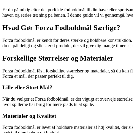
Er du på udkig efter det perfekte fodboldmål til din have eller sportsa
haven og seriøs træning på banen. I denne guide vil vi gennemgå, hvad
Hvad Gør Forza Fodboldmål Særlige?
Forza fodboldmål er kendt for deres stærke og holdbare konstruktion. 
du et pålideligt og slidstærkt produkt, der vil give dig mange timers s
Forskellige Størrelser og Materialer
Forza fodboldmål fås i forskellige størrelser og materialer, så du kan f
Forza et mål, der passer perfekt til dig.
Lille eller Stort Mål?
Når du vælger et Forza fodboldmål, er det vigtigt at overveje størrelsen. 
hvor spillerne har brug for mere plads til at spille.
Materialer og Kvalitet
Forza fodboldmål er lavet af holdbare materialer af høj kvalitet, der s
bedst til dine behov og budget.