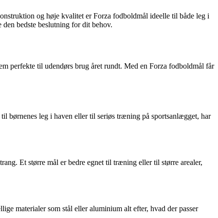
nstruktion og høje kvalitet er Forza fodboldmål ideelle til både leg i
 den bedste beslutning for dit behov.
dem perfekte til udendørs brug året rundt. Med en Forza fodboldmål får
til børnenes leg i haven eller til seriøs træning på sportsanlægget, har
ang. Et større mål er bedre egnet til træning eller til større arealer,
ige materialer som stål eller aluminium alt efter, hvad der passer