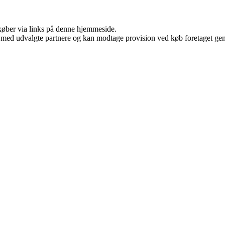
u køber via links på denne hjemmeside.
 med udvalgte partnere og kan modtage provision ved køb foretaget genne