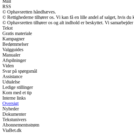
Mail
RSS
© Ophavsretten håndhæves.
© Rettighederne tilhører os. Vi kan få en lille andel af salget, hvis d
© Ophavsretten tilhører os og alt indhold er beskyttet. Vi samarbejder
Tekst
Gratis materiale
Kampagner
Bedømmelser
Valgguides
Manualer
Afspilninger
Viden
Svar på spørgsmål
Assistance
Udtalelse
Ledige stillinger
Kom med et tip
Interne links
Oversigt
Nyheder
Dokumenter
Tekstunivers
Abonnementsstrøm
ViaBet.dk