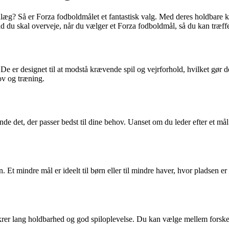
nlæg? Så er Forza fodboldmålet et fantastisk valg. Med deres holdbare ko
 du skal overveje, når du vælger et Forza fodboldmål, så du kan træffe
De er designet til at modstå krævende spil og vejrforhold, hvilket gør 
jov og træning.
inde det, der passer bedst til dine behov. Uanset om du leder efter et mål 
Et mindre mål er ideelt til børn eller til mindre haver, hvor pladsen er tr
ikrer lang holdbarhed og god spiloplevelse. Du kan vælge mellem forskell