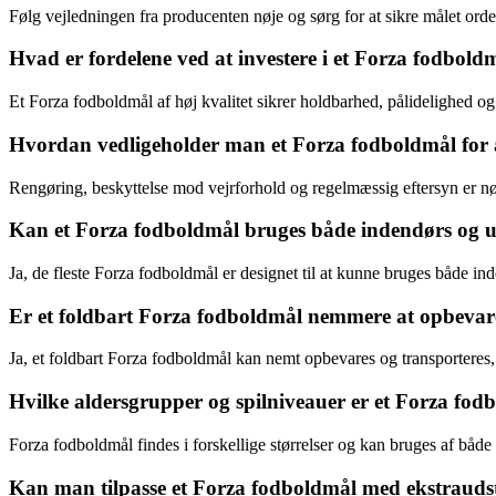
Følg vejledningen fra producenten nøje og sørg for at sikre målet ordentl
Hvad er fordelene ved at investere i et Forza fodboldm
Et Forza fodboldmål af høj kvalitet sikrer holdbarhed, pålidelighed og
Hvordan vedligeholder man et Forza fodboldmål for a
Rengøring, beskyttelse mod vejrforhold og regelmæssig eftersyn er nøg
Kan et Forza fodboldmål bruges både indendørs og 
Ja, de fleste Forza fodboldmål er designet til at kunne bruges både i
Er et foldbart Forza fodboldmål nemmere at opbevare
Ja, et foldbart Forza fodboldmål kan nemt opbevares og transporteres, hv
Hvilke aldersgrupper og spilniveauer er et Forza fodb
Forza fodboldmål findes i forskellige størrelser og kan bruges af både
Kan man tilpasse et Forza fodboldmål med ekstraudst