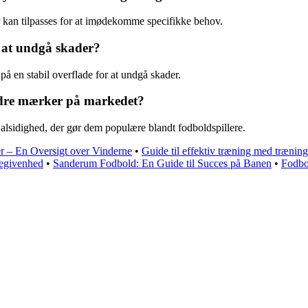
 kan tilpasses for at imødekomme specifikke behov.
 at undgå skader?
å en stabil overflade for at undgå skader.
ndre mærker på markedet?
 alsidighed, der gør dem populære blandt fodboldspillere.
er – En Oversigt over Vinderne
•
Guide til effektiv træning med træning
begivenhed
•
Sanderum Fodbold: En Guide til Succes på Banen
•
Fodbol