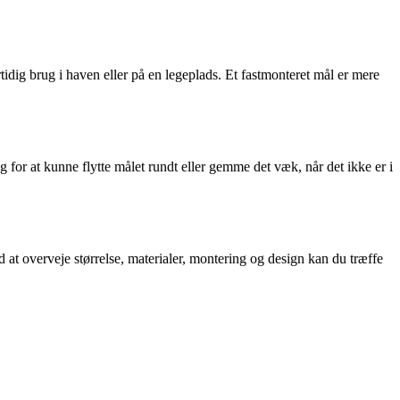
rtidig brug i haven eller på en legeplads. Et fastmonteret mål er mere
for at kunne flytte målet rundt eller gemme det væk, når det ikke er i
ed at overveje størrelse, materialer, montering og design kan du træffe