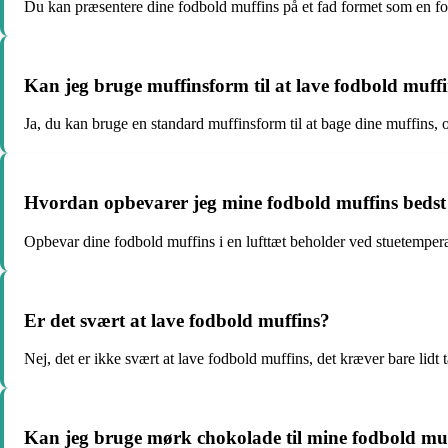
Du kan præsentere dine fodbold muffins på et fad formet som en fod
Kan jeg bruge muffinsform til at lave fodbold muff
Ja, du kan bruge en standard muffinsform til at bage dine muffins,
Hvordan opbevarer jeg mine fodbold muffins bedst
Opbevar dine fodbold muffins i en lufttæt beholder ved stuetemperatu
Er det svært at lave fodbold muffins?
Nej, det er ikke svært at lave fodbold muffins, det kræver bare lidt 
Kan jeg bruge mørk chokolade til mine fodbold muffi