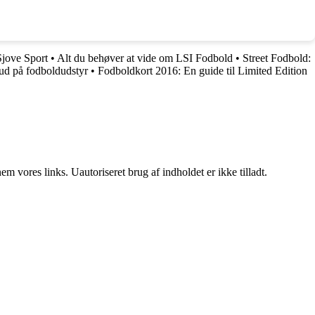
Sjove Sport
•
Alt du behøver at vide om LSI Fodbold
•
Street Fodbold:
bud på fodboldudstyr
•
Fodboldkort 2016: En guide til Limited Edition
 vores links. Uautoriseret brug af indholdet er ikke tilladt.