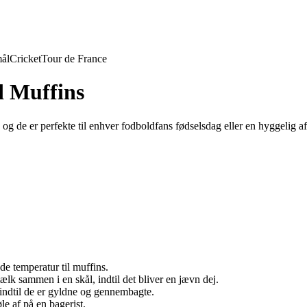
ål
Cricket
Tour de France
d Muffins
og de er perfekte til enhver fodboldfans fødselsdag eller en hyggelig aft
e temperatur til muffins.
lk sammen i en skål, indtil det bliver en jævn dej.
indtil de er gyldne og gennembagte.
e af på en bagerist.