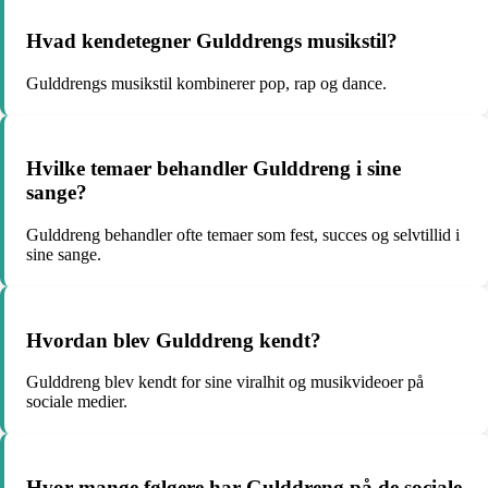
Hvad kendetegner Gulddrengs musikstil?
Gulddrengs musikstil kombinerer pop, rap og dance.
Hvilke temaer behandler Gulddreng i sine
sange?
Gulddreng behandler ofte temaer som fest, succes og selvtillid i
sine sange.
Hvordan blev Gulddreng kendt?
Gulddreng blev kendt for sine viralhit og musikvideoer på
sociale medier.
Hvor mange følgere har Gulddreng på de sociale