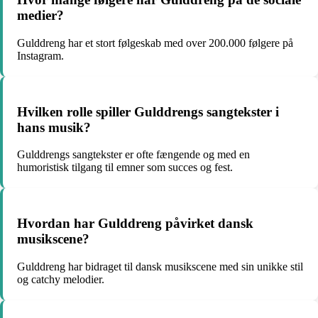
medier?
Gulddreng har et stort følgeskab med over 200.000 følgere på
Instagram.
Hvilken rolle spiller Gulddrengs sangtekster i
hans musik?
Gulddrengs sangtekster er ofte fængende og med en
humoristisk tilgang til emner som succes og fest.
Hvordan har Gulddreng påvirket dansk
musikscene?
Gulddreng har bidraget til dansk musikscene med sin unikke stil
og catchy melodier.