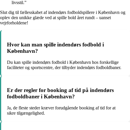
livsstil.”
Slut dig til fællesskabet af indendørs fodboldspillere i København og
oplev den unikke glæde ved at spille bold året rundt – uanset
vejrforholdene!
Hvor kan man spille indendørs fodbold i
København?
Du kan spille indendørs fodbold i København hos forskellige
faciliteter og sportscentre, der tilbyder indendørs fodboldbaner.
Er der regler for booking af tid på indendørs
fodboldbaner i København?
Ja, de fleste steder kræver forudgående booking af tid for at
sikre tilgængelighed.