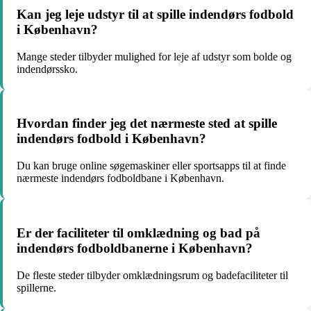
Kan jeg leje udstyr til at spille indendørs fodbold
i København?
Mange steder tilbyder mulighed for leje af udstyr som bolde og
indendørssko.
Hvordan finder jeg det nærmeste sted at spille
indendørs fodbold i København?
Du kan bruge online søgemaskiner eller sportsapps til at finde
nærmeste indendørs fodboldbane i København.
Er der faciliteter til omklædning og bad på
indendørs fodboldbanerne i København?
De fleste steder tilbyder omklædningsrum og badefaciliteter til
spillerne.