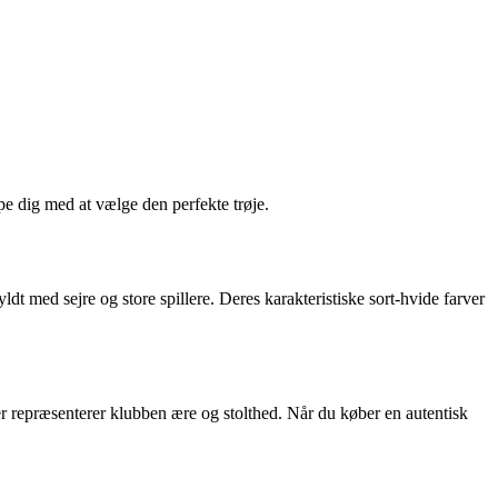
lpe dig med at vælge den perfekte trøje.
ldt med sejre og store spillere. Deres karakteristiske sort-hvide farver
der repræsenterer klubben ære og stolthed. Når du køber en autentisk