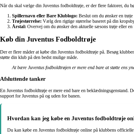
Når du skal vælge din Juventus fodboldtrøje, er der flere faktorer, du bør
Spillernavn eller Bare Klublogo:
Beslut om du ønsker en trøje 
Trøjestørrelse:
Vælg den rigtige størrelse baseret på din kropsb
Årstal:
Overvej om du ønsker den aktuelle sæsons trøje eller en r
Køb din Juventus Fodboldtrøje
Der er flere måder at købe din Juventus fodboldtrøje på. Besøg klubbens of
støtte din klub på den bedst mulige måde.
At bære Juventus fodboldtrøjen er mere end bare at støtte ens yn
Afsluttende tanker
En Juventus fodboldtrøje er mere end bare en beklædningsgenstand. Det 
support for Juventus på og uden for banen.
Hvordan kan jeg købe en Juventus fodboldtrøje on
Du kan købe en Juventus fodboldtrøje online på klubbens officiell