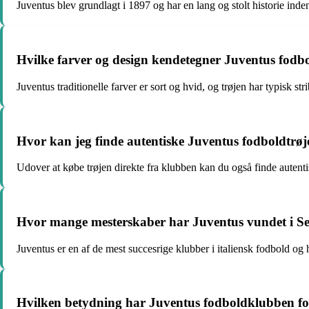
Juventus blev grundlagt i 1897 og har en lang og stolt historie inden
Hvilke farver og design kendetegner Juventus fodb
Juventus traditionelle farver er sort og hvid, og trøjen har typisk st
Hvor kan jeg finde autentiske Juventus fodboldtrøjer
Udover at købe trøjen direkte fra klubben kan du også finde autentis
Hvor mange mesterskaber har Juventus vundet i Se
Juventus er en af de mest succesrige klubber i italiensk fodbold og 
Hvilken betydning har Juventus fodboldklubben for 