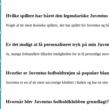
Hvilke spillere har båret den legendariske Juventu
Nogle af de mest ikoniske spillere, der har spillet for Juventus og 
Er det muligt at få personaliseret tryk på min Juve
Ja, mange forhandlere tilbyder muligheden for at få personlige nav
Hvorfor er Juventus fodboldtrøjen så populær blan
Juventus er en af de mest succesrige klubber i Italien og har en stor
Hvornår blev Juventus fodboldklubben grundlagt?