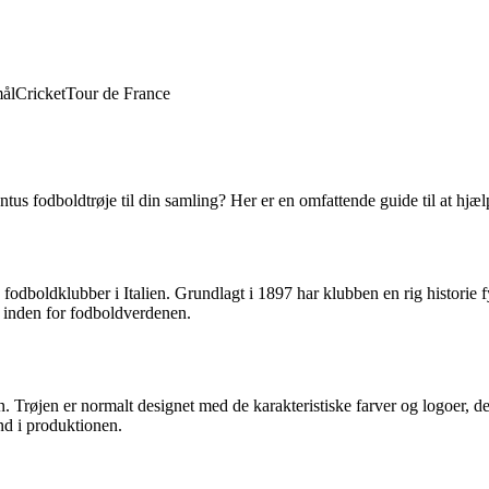
ål
Cricket
Tour de France
entus fodboldtrøje til din samling? Her er en omfattende guide til at hjæ
fodboldklubber i Italien. Grundlagt i 1897 har klubben en rig historie fy
b inden for fodboldverdenen.
n. Trøjen er normalt designet med de karakteristiske farver og logoer, 
ind i produktionen.