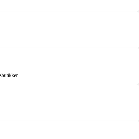
sbutikker.