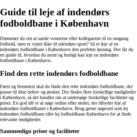
Guide til leje af indendørs
fodboldbane i København
Drømmer du om at samle vennerne eller kollegaerne til en omgang
fodbold, men er vejret ikke til udendørs sport? Så er leje af en
indendørs fodboldbane i København den perfekte løsning. Her får du
en guide til, hvordan du nemt og hurtigt kan leje en indendørs
fodboldbane i København.
Find den rette indendørs fodboldbane
Først og fremmest skal du finde den rette indendørs fodboldbane, der
passer til dine behov og ønsker. Der findes flere forskellige muligheder
i København, så det handler om at undersøge forskellige faciliteter og
priser. En god idé er at søge online efter steder, der tilbyder leje af
indendørs fodboldbaner i København. Brug gerne søgeord som lej
indendørs fodboldbane eller lej fodboldbane København for at finde
relevante muligheder.
Sammenlign priser og faciliteter