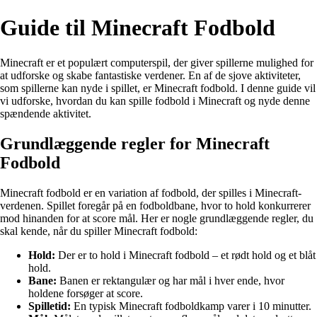
Guide til Minecraft Fodbold
Minecraft er et populært computerspil, der giver spillerne mulighed for
at udforske og skabe fantastiske verdener. En af de sjove aktiviteter,
som spillerne kan nyde i spillet, er Minecraft fodbold. I denne guide vil
vi udforske, hvordan du kan spille fodbold i Minecraft og nyde denne
spændende aktivitet.
Grundlæggende regler for Minecraft
Fodbold
Minecraft fodbold er en variation af fodbold, der spilles i Minecraft-
verdenen. Spillet foregår på en fodboldbane, hvor to hold konkurrerer
mod hinanden for at score mål. Her er nogle grundlæggende regler, du
skal kende, når du spiller Minecraft fodbold:
Hold:
Der er to hold i Minecraft fodbold – et rødt hold og et blåt
hold.
Bane:
Banen er rektangulær og har mål i hver ende, hvor
holdene forsøger at score.
Spilletid:
En typisk Minecraft fodboldkamp varer i 10 minutter.