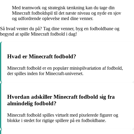
Med teamwork og strategisk tænkning kan du tage din
Minecraft fodboldspil til det næste niveau og nyde en sjov
og udfordrende oplevelse med dine venner.
Så hvad venter du på? Tag dine venner, byg en fodboldbane og
begynd at spille Minecraft fodbold i dag!
Hvad er Minecraft fodbold?
Minecraft fodbold er en populær minispilvariation af fodbold,
der spilles inden for Minecraft-universet.
Hvordan adskiller Minecraft fodbold sig fra
almindelig fodbold?
Minecraft fodbold spilles virtuelt med pixelerede figurer og
blokke i stedet for rigtige spillere på en fodboldbane.