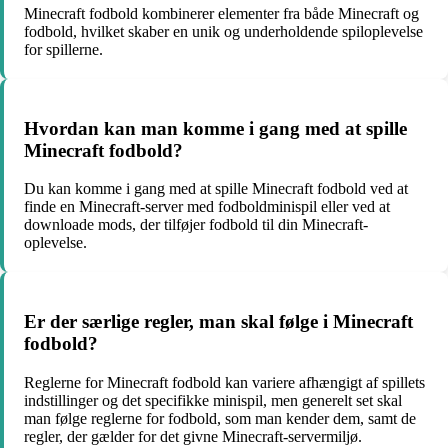
Minecraft fodbold kombinerer elementer fra både Minecraft og
fodbold, hvilket skaber en unik og underholdende spiloplevelse
for spillerne.
Hvordan kan man komme i gang med at spille
Minecraft fodbold?
Du kan komme i gang med at spille Minecraft fodbold ved at
finde en Minecraft-server med fodboldminispil eller ved at
downloade mods, der tilføjer fodbold til din Minecraft-
oplevelse.
Er der særlige regler, man skal følge i Minecraft
fodbold?
Reglerne for Minecraft fodbold kan variere afhængigt af spillets
indstillinger og det specifikke minispil, men generelt set skal
man følge reglerne for fodbold, som man kender dem, samt de
regler, der gælder for det givne Minecraft-servermiljø.