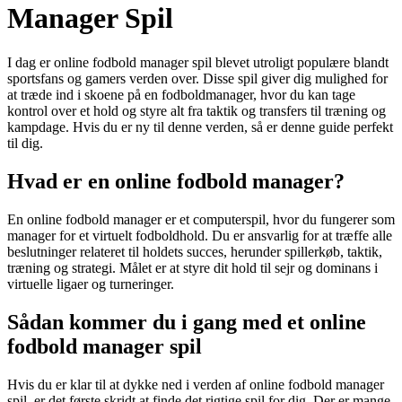
Manager Spil
I dag er online fodbold manager spil blevet utroligt populære blandt
sportsfans og gamers verden over. Disse spil giver dig mulighed for
at træde ind i skoene på en fodboldmanager, hvor du kan tage
kontrol over et hold og styre alt fra taktik og transfers til træning og
kampdage. Hvis du er ny til denne verden, så er denne guide perfekt
til dig.
Hvad er en online fodbold manager?
En online fodbold manager er et computerspil, hvor du fungerer som
manager for et virtuelt fodboldhold. Du er ansvarlig for at træffe alle
beslutninger relateret til holdets succes, herunder spillerkøb, taktik,
træning og strategi. Målet er at styre dit hold til sejr og dominans i
virtuelle ligaer og turneringer.
Sådan kommer du i gang med et online
fodbold manager spil
Hvis du er klar til at dykke ned i verden af online fodbold manager
spil, er det første skridt at finde det rigtige spil for dig. Der er mange