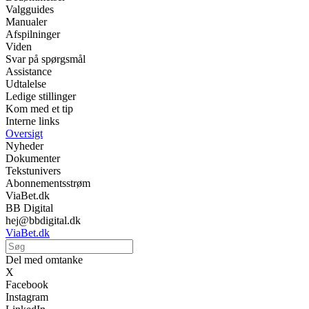
Valgguides
Manualer
Afspilninger
Viden
Svar på spørgsmål
Assistance
Udtalelse
Ledige stillinger
Kom med et tip
Interne links
Oversigt
Nyheder
Dokumenter
Tekstunivers
Abonnementsstrøm
ViaBet.dk
BB Digital
hej@bbdigital.dk
ViaBet.dk
Del med omtanke
X
Facebook
Instagram