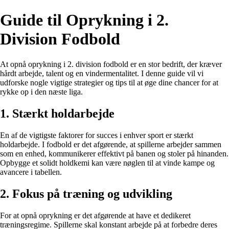
Guide til Oprykning i 2.
Division Fodbold
At opnå oprykning i 2. division fodbold er en stor bedrift, der kræver
hårdt arbejde, talent og en vindermentalitet. I denne guide vil vi
udforske nogle vigtige strategier og tips til at øge dine chancer for at
rykke op i den næste liga.
1. Stærkt holdarbejde
En af de vigtigste faktorer for succes i enhver sport er stærkt
holdarbejde. I fodbold er det afgørende, at spillerne arbejder sammen
som en enhed, kommunikerer effektivt på banen og stoler på hinanden.
Opbygge et solidt holdkemi kan være nøglen til at vinde kampe og
avancere i tabellen.
2. Fokus på træning og udvikling
For at opnå oprykning er det afgørende at have et dedikeret
træningsregime. Spillerne skal konstant arbejde på at forbedre deres