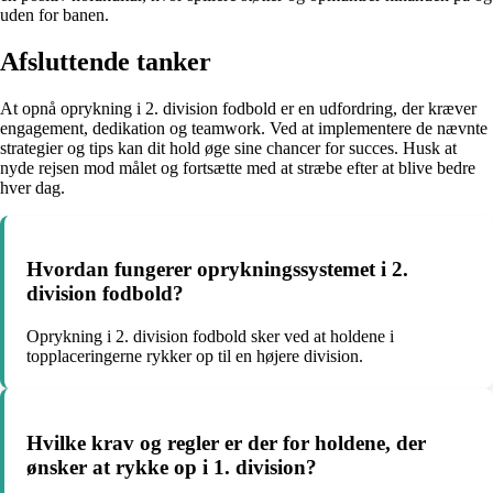
uden for banen.
Afsluttende tanker
At opnå oprykning i 2. division fodbold er en udfordring, der kræver
engagement, dedikation og teamwork. Ved at implementere de nævnte
strategier og tips kan dit hold øge sine chancer for succes. Husk at
nyde rejsen mod målet og fortsætte med at stræbe efter at blive bedre
hver dag.
Hvordan fungerer oprykningssystemet i 2.
division fodbold?
Oprykning i 2. division fodbold sker ved at holdene i
topplaceringerne rykker op til en højere division.
Hvilke krav og regler er der for holdene, der
ønsker at rykke op i 1. division?