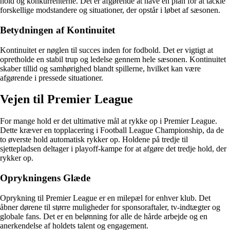
hold og konkurrenterne. Det er afgørende at have en plan for at tackle
forskellige modstandere og situationer, der opstår i løbet af sæsonen.
Betydningen af Kontinuitet
Kontinuitet er nøglen til succes inden for fodbold. Det er vigtigt at
opretholde en stabil trup og ledelse gennem hele sæsonen. Kontinuitet
skaber tillid og samhørighed blandt spillerne, hvilket kan være
afgørende i pressede situationer.
Vejen til Premier League
For mange hold er det ultimative mål at rykke op i Premier League.
Dette kræver en topplacering i Football League Championship, da de
to øverste hold automatisk rykker op. Holdene på tredje til
sjettepladsen deltager i playoff-kampe for at afgøre det tredje hold, der
rykker op.
Oprykningens Glæde
Oprykning til Premier League er en milepæl for enhver klub. Det
åbner dørene til større muligheder for sponsoraftaler, tv-indtægter og
globale fans. Det er en belønning for alle de hårde arbejde og en
anerkendelse af holdets talent og engagement.