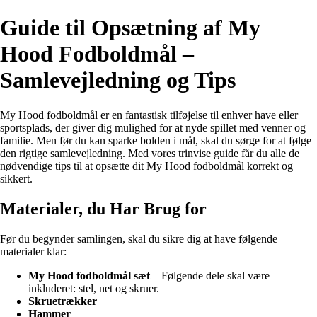
Guide til Opsætning af My
Hood Fodboldmål –
Samlevejledning og Tips
My Hood fodboldmål er en fantastisk tilføjelse til enhver have eller
sportsplads, der giver dig mulighed for at nyde spillet med venner og
familie. Men før du kan sparke bolden i mål, skal du sørge for at følge
den rigtige samlevejledning. Med vores trinvise guide får du alle de
nødvendige tips til at opsætte dit My Hood fodboldmål korrekt og
sikkert.
Materialer, du Har Brug for
Før du begynder samlingen, skal du sikre dig at have følgende
materialer klar:
My Hood fodboldmål sæt
– Følgende dele skal være
inkluderet: stel, net og skruer.
Skruetrækker
Hammer