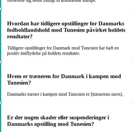
forberede sig bedst muligt til kommende kampe.
Hvordan har tidligere opstillinger for Danmarks
fodboldlandshold mod Tunesien påvirket holdets
resultater?
Tidligere opstillinger for Danmark mod Tunesien har haft en
positiv indflydelse på holdets resultater.
Hvem er træneren for Danmark i kampen mod
Tunesien?
Danmarks træner i kampen mod Tunesien er [trænerens navn].
Er der nogen skader eller suspenderinger i
Danmarks opstilling mod Tunesien?