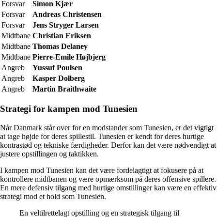
Forsvar
Simon Kjær
Forsvar
Andreas Christensen
Forsvar
Jens Stryger Larsen
Midtbane
Christian Eriksen
Midtbane
Thomas Delaney
Midtbane
Pierre-Emile Højbjerg
Angreb
Yussuf Poulsen
Angreb
Kasper Dolberg
Angreb
Martin Braithwaite
Strategi for kampen mod Tunesien
Når Danmark står over for en modstander som Tunesien, er det vigtigt
at tage højde for deres spillestil. Tunesien er kendt for deres hurtige
kontrastød og tekniske færdigheder. Derfor kan det være nødvendigt at
justere opstillingen og taktikken.
I kampen mod Tunesien kan det være fordelagtigt at fokusere på at
kontrollere midtbanen og være opmærksom på deres offensive spillere.
En mere defensiv tilgang med hurtige omstillinger kan være en effektiv
strategi mod et hold som Tunesien.
En veltilrettelagt opstilling og en strategisk tilgang til