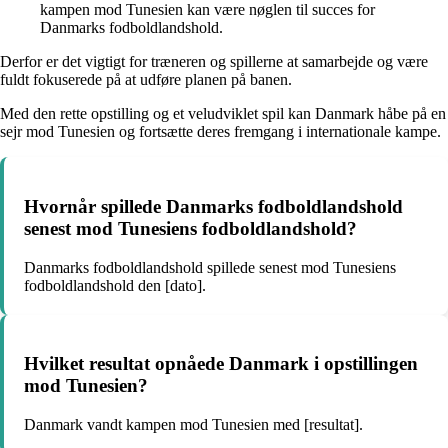
kampen mod Tunesien kan være nøglen til succes for
Danmarks fodboldlandshold.
Derfor er det vigtigt for træneren og spillerne at samarbejde og være
fuldt fokuserede på at udføre planen på banen.
Med den rette opstilling og et veludviklet spil kan Danmark håbe på en
sejr mod Tunesien og fortsætte deres fremgang i internationale kampe.
Hvornår spillede Danmarks fodboldlandshold
senest mod Tunesiens fodboldlandshold?
Danmarks fodboldlandshold spillede senest mod Tunesiens
fodboldlandshold den [dato].
Hvilket resultat opnåede Danmark i opstillingen
mod Tunesien?
Danmark vandt kampen mod Tunesien med [resultat].