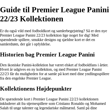
Guide til Premier League Panini
22/23 Kollektionen
Er du også vild med fodboldkort og samlerbegejstring? Så er den nye
Premier League Panini 22/23 kollektion lige noget for dig! Med
spændende spillere, smukke designs og sjældne kort er det en
samlerdrøm, der går i opfyldelse.
Historien bag Premier League Panini
Den ikoniske Panini-kollektion har været elsket af fodboldfans i årtier.
Hvert år udgives en ny kollektion, og med Premier League Panini
22/23 får du muligheden for at samle på kort med dine yndlingsspillere
fra den engelske Premier League.
Kollektionens Højdepunkter
De spændende kort i Premier League Panini 22/23 kollektionen
inkluderer alt fra stjernespillere som Cristiano Ronaldo og Mohamed
Salah til unge talenter og legendariske målmænd. Saml på dine