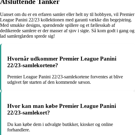
Afsluttende Tanker
Uanset om du er en erfaren samler eller helt ny til hobbyen, vil Premier
League Panini 22/23 kollektionen med garanti vække din begejstring.
Med smukke designs, spændende spillere og et fællesskab af
dedikerede samlere er der masser af sjov i sigte. Så kom godt i gang og
lad samlerglæden sprede sig!
Hvornår udkommer Premier League Panini
22/23-samlekortene?
Premier League Panini 22/23-samlekortene forventes at blive
udgivet før starten af den kommende sæson.
Hvor kan man købe Premier League Panini
22/23-samlekort?
Du kan købe dem i udvalgte butikker, kiosker og online
forhandlere.