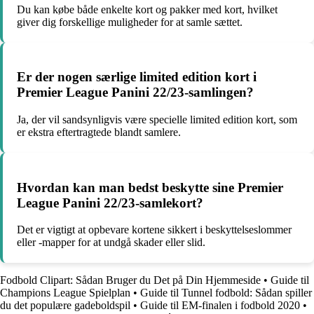
Du kan købe både enkelte kort og pakker med kort, hvilket
giver dig forskellige muligheder for at samle sættet.
Er der nogen særlige limited edition kort i
Premier League Panini 22/23-samlingen?
Ja, der vil sandsynligvis være specielle limited edition kort, som
er ekstra eftertragtede blandt samlere.
Hvordan kan man bedst beskytte sine Premier
League Panini 22/23-samlekort?
Det er vigtigt at opbevare kortene sikkert i beskyttelseslommer
eller -mapper for at undgå skader eller slid.
Fodbold Clipart: Sådan Bruger du Det på Din Hjemmeside
•
Guide til
Champions League Spielplan
•
Guide til Tunnel fodbold: Sådan spiller
du det populære gadeboldspil
•
Guide til EM-finalen i fodbold 2020
•