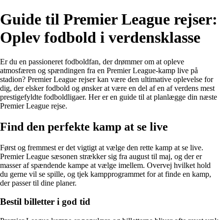
Guide til Premier League rejser:
Oplev fodbold i verdensklasse
Er du en passioneret fodboldfan, der drømmer om at opleve
atmosfæren og spændingen fra en Premier League-kamp live på
stadion? Premier League rejser kan være den ultimative oplevelse for
dig, der elsker fodbold og ønsker at være en del af en af verdens mest
prestigefyldte fodboldligaer. Her er en guide til at planlægge din næste
Premier League rejse.
Find den perfekte kamp at se live
Først og fremmest er det vigtigt at vælge den rette kamp at se live.
Premier League sæsonen strækker sig fra august til maj, og der er
masser af spændende kampe at vælge imellem. Overvej hvilket hold
du gerne vil se spille, og tjek kampprogrammet for at finde en kamp,
der passer til dine planer.
Bestil billetter i god tid