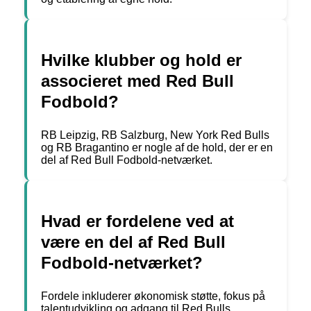
Hvilke klubber og hold er
associeret med Red Bull
Fodbold?
RB Leipzig, RB Salzburg, New York Red Bulls
og RB Bragantino er nogle af de hold, der er en
del af Red Bull Fodbold-netværket.
Hvad er fordelene ved at
være en del af Red Bull
Fodbold-netværket?
Fordele inkluderer økonomisk støtte, fokus på
talentudvikling og adgang til Red Bulls