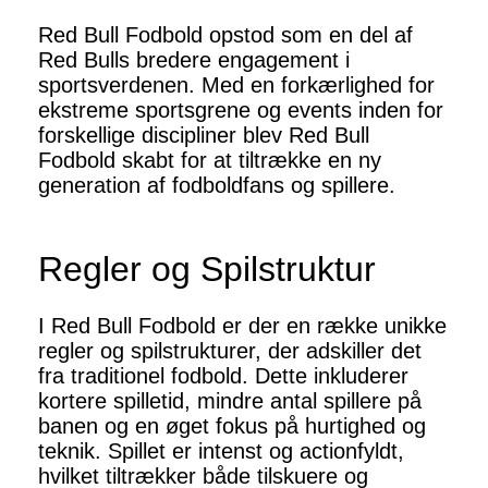
Red Bull Fodbold opstod som en del af
Red Bulls bredere engagement i
sportsverdenen. Med en forkærlighed for
ekstreme sportsgrene og events inden for
forskellige discipliner blev Red Bull
Fodbold skabt for at tiltrække en ny
generation af fodboldfans og spillere.
Regler og Spilstruktur
I Red Bull Fodbold er der en række unikke
regler og spilstrukturer, der adskiller det
fra traditionel fodbold. Dette inkluderer
kortere spilletid, mindre antal spillere på
banen og en øget fokus på hurtighed og
teknik. Spillet er intenst og actionfyldt,
hvilket tiltrækker både tilskuere og