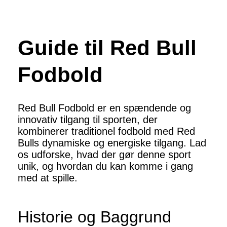
Guide til Red Bull
Fodbold
Red Bull Fodbold er en spændende og
innovativ tilgang til sporten, der
kombinerer traditionel fodbold med Red
Bulls dynamiske og energiske tilgang. Lad
os udforske, hvad der gør denne sport
unik, og hvordan du kan komme i gang
med at spille.
Historie og Baggrund