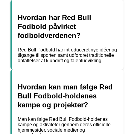
Hvordan har Red Bull
Fodbold påvirket
fodboldverdenen?
Red Bull Fodbold har introduceret nye idéer og
tilgange til sporten samt udfordret traditionelle
opfattelser af klubdrift og talentudvikling.
Hvordan kan man følge Red
Bull Fodbold-holdenes
kampe og projekter?
Man kan følge Red Bull Fodbold-holdenes
kampe og aktiviteter gennem deres officielle
hjemmesider, sociale medier og