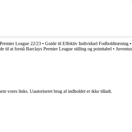
Premier League 22/23
•
Guide til Effektiv Individuel Fodboldtræning
•
e til at forstå Barclays Premier League stilling og pointtabel
•
Juventus
 vores links. Uautoriseret brug af indholdet er ikke tilladt.