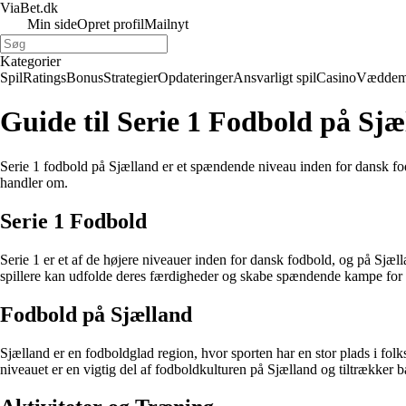
ViaBet.dk
Min side
Opret profil
Mailnyt
Kategorier
Spil
Ratings
Bonus
Strategier
Opdateringer
Ansvarligt spil
Casino
Væddem
Guide til Serie 1 Fodbold på Sjæ
Serie 1 fodbold på Sjælland er et spændende niveau inden for dansk fo
handler om.
Serie 1 Fodbold
Serie 1 er et af de højere niveauer inden for dansk fodbold, og på Sjæl
spillere kan udfolde deres færdigheder og skabe spændende kampe for bå
Fodbold på Sjælland
Sjælland er en fodboldglad region, hvor sporten har en stor plads i fol
niveauet er en vigtig del af fodboldkulturen på Sjælland og tiltrækker bå