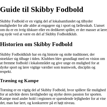
Guide til Skibby Fodbold
Skibby Fodbold er en vigtig del af lokalsamfundet og tilbyder
muligheder for alle aldre at engagere sig i sport og fællesskab. Uanset
om du er en ivrig tilskuer eller en dedikeret spiller, er der masser at lære
og nyde ved at være en del af Skibby Fodboldklub.
Historien om Skibby Fodbold
Skibby Fodboldklub har en rig historie og stolte traditioner, der
strækker sig tilbage i tiden. Klubben blev grundlagt med en vision om
at fremme fodbold i lokalområdet og give unge en mulighed for at
dyrke sport og lære vigtige værdier som teamwork, disciplin og
respekt.
Træning og Kampe
Træning er en vigtig del af Skibby Fodbold, hvor spillere får mulighed
for at udvikle deres færdigheder og styrke deres passion for sporten.
Kampe mod andre hold i regionen er spændende lejligheder for at vise
det, man har lært, og konkurrere på et højt niveau.