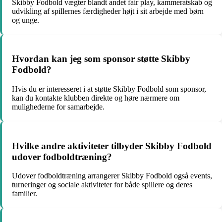
Skibby Fodbold vægter blandt andet fair play, kammeratskab og
udvikling af spillernes færdigheder højt i sit arbejde med børn
og unge.
Hvordan kan jeg som sponsor støtte Skibby
Fodbold?
Hvis du er interesseret i at støtte Skibby Fodbold som sponsor,
kan du kontakte klubben direkte og høre nærmere om
mulighederne for samarbejde.
Hvilke andre aktiviteter tilbyder Skibby Fodbold
udover fodboldtræning?
Udover fodboldtræning arrangerer Skibby Fodbold også events,
turneringer og sociale aktiviteter for både spillere og deres
familier.