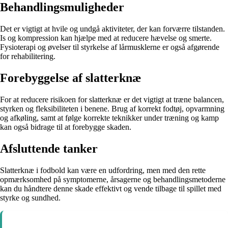
Behandlingsmuligheder
Det er vigtigt at hvile og undgå aktiviteter, der kan forværre tilstanden.
Is og kompression kan hjælpe med at reducere hævelse og smerte.
Fysioterapi og øvelser til styrkelse af lårmusklerne er også afgørende
for rehabilitering.
Forebyggelse af slatterknæ
For at reducere risikoen for slatterknæ er det vigtigt at træne balancen,
styrken og fleksibiliteten i benene. Brug af korrekt fodtøj, opvarmning
og afkøling, samt at følge korrekte teknikker under træning og kamp
kan også bidrage til at forebygge skaden.
Afsluttende tanker
Slatterknæ i fodbold kan være en udfordring, men med den rette
opmærksomhed på symptomerne, årsagerne og behandlingsmetoderne
kan du håndtere denne skade effektivt og vende tilbage til spillet med
styrke og sundhed.