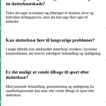
en slatterknæskade?
Tiden det tager at komme sig afhænger af skadens alvor og
individets helingsproces, men det kan tage flere uger til
måneder.
Kan slatterknæ føre til langvarige problemer?
I nogle tilfælde kan ubehandlet slatterknæ resultere i kroniske
knæproblemer, der kræver yderligere behandling og opfølgning.
Er det muligt at vende tilbage til sport efter
slatterknæ?
Med passende behandling, genoptræning og opfølgning fra
sundhedspersonale kan man ofte vende tilbage til sport efter
slatterknæ.