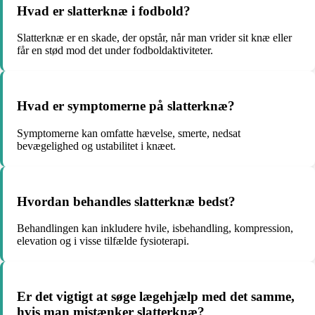
Hvad er slatterknæ i fodbold?
Slatterknæ er en skade, der opstår, når man vrider sit knæ eller
får en stød mod det under fodboldaktiviteter.
Hvad er symptomerne på slatterknæ?
Symptomerne kan omfatte hævelse, smerte, nedsat
bevægelighed og ustabilitet i knæet.
Hvordan behandles slatterknæ bedst?
Behandlingen kan inkludere hvile, isbehandling, kompression,
elevation og i visse tilfælde fysioterapi.
Er det vigtigt at søge lægehjælp med det samme,
hvis man mistænker slatterknæ?