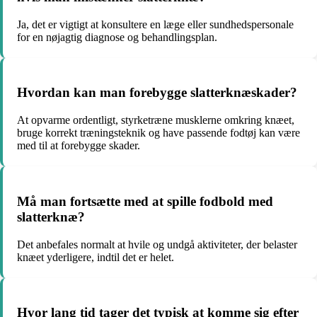
Ja, det er vigtigt at konsultere en læge eller sundhedspersonale
for en nøjagtig diagnose og behandlingsplan.
Hvordan kan man forebygge slatterknæskader?
At opvarme ordentligt, styrketræne musklerne omkring knæet,
bruge korrekt træningsteknik og have passende fodtøj kan være
med til at forebygge skader.
Må man fortsætte med at spille fodbold med
slatterknæ?
Det anbefales normalt at hvile og undgå aktiviteter, der belaster
knæet yderligere, indtil det er helet.
Hvor lang tid tager det typisk at komme sig efter