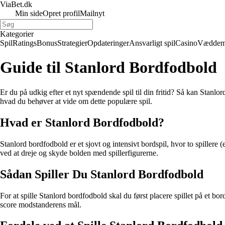
ViaBet.dk
Min side
Opret profil
Mailnyt
Kategorier
Spil
Ratings
Bonus
Strategier
Opdateringer
Ansvarligt spil
Casino
Væddem
Guide til Stanlord Bordfodbold
Er du på udkig efter et nyt spændende spil til din fritid? Så kan Stanl
hvad du behøver at vide om dette populære spil.
Hvad er Stanlord Bordfodbold?
Stanlord bordfodbold er et sjovt og intensivt bordspil, hvor to spiller
ved at dreje og skyde bolden med spillerfigurerne.
Sådan Spiller Du Stanlord Bordfodbold
For at spille Stanlord bordfodbold skal du først placere spillet på et bor
score modstanderens mål.