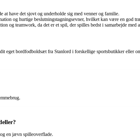
e at have det sjovt og underholde sig med venner og familie.
ation og hurtige beslutningstagningsevner, hvilket kan være en god træ
ion og teamwork, da det er et spil, der spilles bedst i samarbejde med 
dit eget bordfodboldsæt fra Stanlord i forskellige sportsbutikker eller o
hjemmebrug.
eller?
og en jævn spilleoverflade.