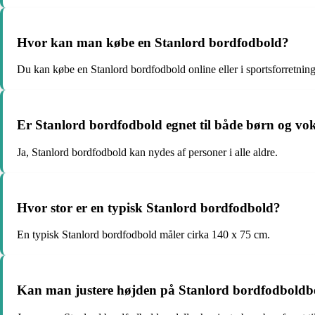
Hvor kan man købe en Stanlord bordfodbold?
Du kan købe en Stanlord bordfodbold online eller i sportsforretning
Er Stanlord bordfodbold egnet til både børn og vo
Ja, Stanlord bordfodbold kan nydes af personer i alle aldre.
Hvor stor er en typisk Stanlord bordfodbold?
En typisk Stanlord bordfodbold måler cirka 140 x 75 cm.
Kan man justere højden på Stanlord bordfodboldb