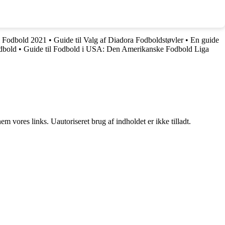
i Fodbold 2021
•
Guide til Valg af Diadora Fodboldstøvler
•
En guide
odbold
•
Guide til Fodbold i USA: Den Amerikanske Fodbold Liga
 vores links. Uautoriseret brug af indholdet er ikke tilladt.