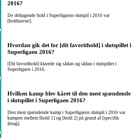
2016?
De deltagende hold i Superligaens slutspil i 2016 var
[holdnavne].
Hvordan gik det for [dit favorithold] i slutspillet i
Superligaen 2016?
[Dit favorithold] klarede sig sådan og sådan i slutspillet i
Superligaen i 2016.
Hvilken kamp blev kåret til den mest spændende
i slutspillet i Superligaen 2016?
Den mest spændende kamp i Superligaens slutspil i 2016 var
kampen mellem [hold 1] og [hold 2] på grund af [specifik
årsag].