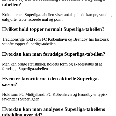
tabellen?
Kolonnerne i Superliga-tabellen viser antal spillede kampe, vundne,
uafgjorte, tabte, scorede mål og point.
Hvilket hold topper normalt Superliga-tabellen?
Traditionsrige hold som FC København og Brøndby har historisk
set ofte topper Superliga-tabellen.
Hvordan kan man forudsige Superliga-tabellen?
Man kan bruge statistikker, holdets form og skadesstatus til at
forudsige Superliga-tabellen.
Hvem er favoritterne i den aktuelle Superliga-
sæson?
Hold som FC Midtjylland, FC København og Brøndby er typisk
favoritter i Superligaen.
Hvordan kan man analysere Superliga-tabellens
udvikling over tid?