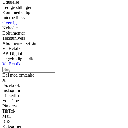
Udtalelse
Ledige stillinger
Kom med et tip
Interne links
Oversigt
Nyheder
Dokumenter
Tekstunivers
Abonnementsstrøm
ViaBet.dk
BB Digital
hej@bbdigital.dk
ViaBet.dk
Del med omtanke
X
Facebook
Instagram
LinkedIn
YouTube
Pinterest
TikTok
Mail
RSS
Kategorier