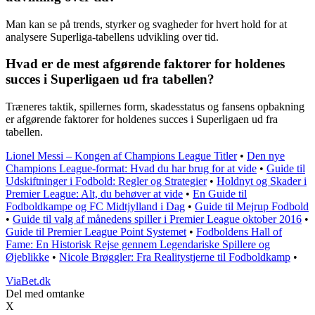
Man kan se på trends, styrker og svagheder for hvert hold for at
analysere Superliga-tabellens udvikling over tid.
Hvad er de mest afgørende faktorer for holdenes
succes i Superligaen ud fra tabellen?
Træneres taktik, spillernes form, skadesstatus og fansens opbakning
er afgørende faktorer for holdenes succes i Superligaen ud fra
tabellen.
Lionel Messi – Kongen af Champions League Titler
•
Den nye
Champions League-format: Hvad du har brug for at vide
•
Guide til
Udskiftninger i Fodbold: Regler og Strategier
•
Holdnyt og Skader i
Premier League: Alt, du behøver at vide
•
En Guide til
Fodboldkampe og FC Midtjylland i Dag
•
Guide til Mejrup Fodbold
•
Guide til valg af månedens spiller i Premier League oktober 2016
•
Guide til Premier League Point Systemet
•
Fodboldens Hall of
Fame: En Historisk Rejse gennem Legendariske Spillere og
Øjeblikke
•
Nicole Brøggler: Fra Realitystjerne til Fodboldkamp
•
ViaBet.dk
Del med omtanke
X