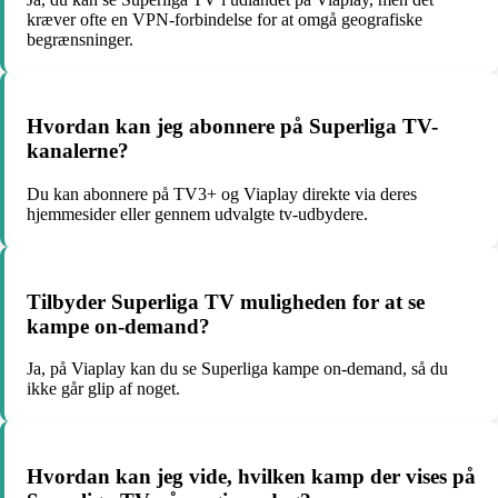
kræver ofte en VPN-forbindelse for at omgå geografiske
begrænsninger.
Hvordan kan jeg abonnere på Superliga TV-
kanalerne?
Du kan abonnere på TV3+ og Viaplay direkte via deres
hjemmesider eller gennem udvalgte tv-udbydere.
Tilbyder Superliga TV muligheden for at se
kampe on-demand?
Ja, på Viaplay kan du se Superliga kampe on-demand, så du
ikke går glip af noget.
Hvordan kan jeg vide, hvilken kamp der vises på