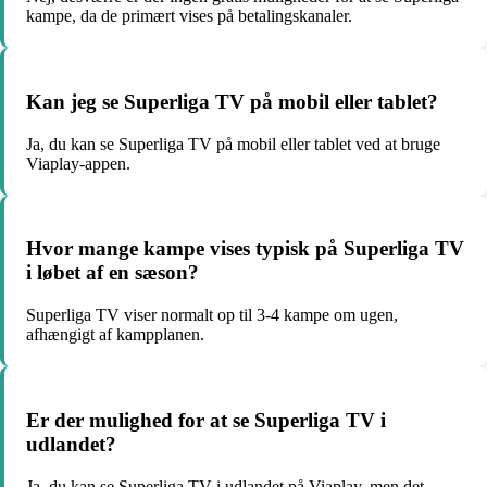
kampe, da de primært vises på betalingskanaler.
Kan jeg se Superliga TV på mobil eller tablet?
Ja, du kan se Superliga TV på mobil eller tablet ved at bruge
Viaplay-appen.
Hvor mange kampe vises typisk på Superliga TV
i løbet af en sæson?
Superliga TV viser normalt op til 3-4 kampe om ugen,
afhængigt af kampplanen.
Er der mulighed for at se Superliga TV i
udlandet?
Ja, du kan se Superliga TV i udlandet på Viaplay, men det