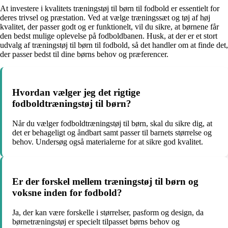
At investere i kvalitets træningstøj til børn til fodbold er essentielt for
deres trivsel og præstation. Ved at vælge træningssæt og tøj af høj
kvalitet, der passer godt og er funktionelt, vil du sikre, at børnene får
den bedst mulige oplevelse på fodboldbanen. Husk, at der er et stort
udvalg af træningstøj til børn til fodbold, så det handler om at finde det,
der passer bedst til dine børns behov og præferencer.
Hvordan vælger jeg det rigtige
fodboldtræningstøj til børn?
Når du vælger fodboldtræningstøj til børn, skal du sikre dig, at
det er behageligt og åndbart samt passer til barnets størrelse og
behov. Undersøg også materialerne for at sikre god kvalitet.
Er der forskel mellem træningstøj til børn og
voksne inden for fodbold?
Ja, der kan være forskelle i størrelser, pasform og design, da
børnetræningstøj er specielt tilpasset børns behov og