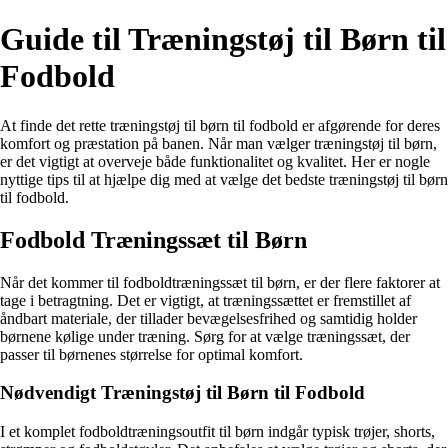
Guide til Træningstøj til Børn til
Fodbold
At finde det rette træningstøj til børn til fodbold er afgørende for deres
komfort og præstation på banen. Når man vælger træningstøj til børn,
er det vigtigt at overveje både funktionalitet og kvalitet. Her er nogle
nyttige tips til at hjælpe dig med at vælge det bedste træningstøj til børn
til fodbold.
Fodbold Træningssæt til Børn
Når det kommer til fodboldtræningssæt til børn, er der flere faktorer at
tage i betragtning. Det er vigtigt, at træningssættet er fremstillet af
åndbart materiale, der tillader bevægelsesfrihed og samtidig holder
børnene kølige under træning. Sørg for at vælge træningssæt, der
passer til børnenes størrelse for optimal komfort.
Nødvendigt Træningstøj til Børn til Fodbold
I et komplet fodboldtræningsoutfit til børn indgår typisk trøjer, shorts,