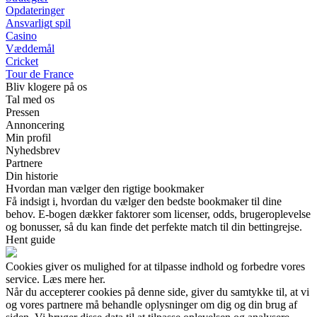
Opdateringer
Ansvarligt spil
Casino
Væddemål
Cricket
Tour de France
Bliv klogere på os
Tal med os
Pressen
Annoncering
Min profil
Nyhedsbrev
Partnere
Din historie
Hvordan man vælger den rigtige bookmaker
Få indsigt i, hvordan du vælger den bedste bookmaker til dine
behov. E-bogen dækker faktorer som licenser, odds, brugeroplevelse
og bonusser, så du kan finde det perfekte match til din bettingrejse.
Hent guide
Cookies giver os mulighed for at tilpasse indhold og forbedre vores
service. Læs mere her.
Når du accepterer cookies på denne side, giver du samtykke til, at vi
og vores partnere må behandle oplysninger om dig og din brug af