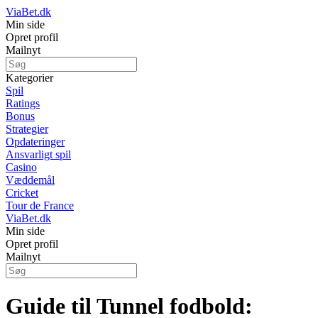
ViaBet.dk
Min side
Opret profil
Mailnyt
Kategorier
Spil
Ratings
Bonus
Strategier
Opdateringer
Ansvarligt spil
Casino
Væddemål
Cricket
Tour de France
ViaBet.dk
Min side
Opret profil
Mailnyt
Guide til Tunnel fodbold: