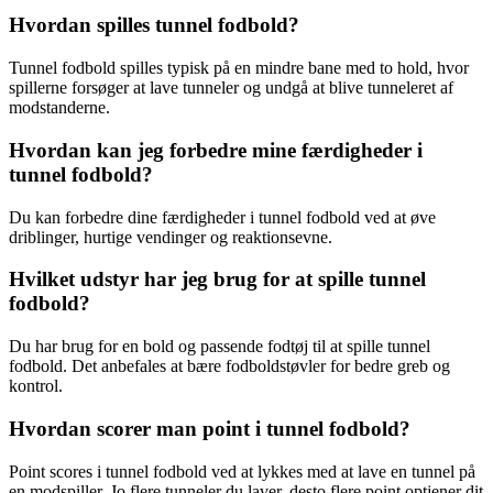
Hvordan spilles tunnel fodbold?
Tunnel fodbold spilles typisk på en mindre bane med to hold, hvor
spillerne forsøger at lave tunneler og undgå at blive tunneleret af
modstanderne.
Hvordan kan jeg forbedre mine færdigheder i
tunnel fodbold?
Du kan forbedre dine færdigheder i tunnel fodbold ved at øve
driblinger, hurtige vendinger og reaktionsevne.
Hvilket udstyr har jeg brug for at spille tunnel
fodbold?
Du har brug for en bold og passende fodtøj til at spille tunnel
fodbold. Det anbefales at bære fodboldstøvler for bedre greb og
kontrol.
Hvordan scorer man point i tunnel fodbold?
Point scores i tunnel fodbold ved at lykkes med at lave en tunnel på
en modspiller. Jo flere tunneler du laver, desto flere point optjener dit