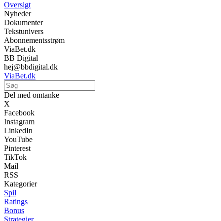
Oversigt
Nyheder
Dokumenter
Tekstunivers
Abonnementsstrøm
ViaBet.dk
BB Digital
hej@bbdigital.dk
ViaBet.dk
Del med omtanke
X
Facebook
Instagram
LinkedIn
YouTube
Pinterest
TikTok
Mail
RSS
Kategorier
Spil
Ratings
Bonus
Strategier