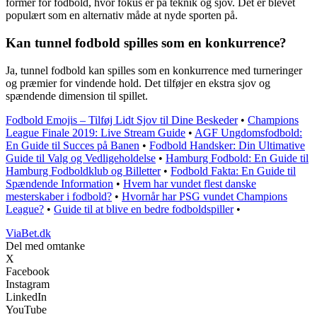
former for fodbold, hvor fokus er på teknik og sjov. Det er blevet
populært som en alternativ måde at nyde sporten på.
Kan tunnel fodbold spilles som en konkurrence?
Ja, tunnel fodbold kan spilles som en konkurrence med turneringer
og præmier for vindende hold. Det tilføjer en ekstra sjov og
spændende dimension til spillet.
Fodbold Emojis – Tilføj Lidt Sjov til Dine Beskeder
•
Champions
League Finale 2019: Live Stream Guide
•
AGF Ungdomsfodbold:
En Guide til Succes på Banen
•
Fodbold Handsker: Din Ultimative
Guide til Valg og Vedligeholdelse
•
Hamburg Fodbold: En Guide til
Hamburg Fodboldklub og Billetter
•
Fodbold Fakta: En Guide til
Spændende Information
•
Hvem har vundet flest danske
mesterskaber i fodbold?
•
Hvornår har PSG vundet Champions
League?
•
Guide til at blive en bedre fodboldspiller
•
ViaBet.dk
Del med omtanke
X
Facebook
Instagram
LinkedIn
YouTube