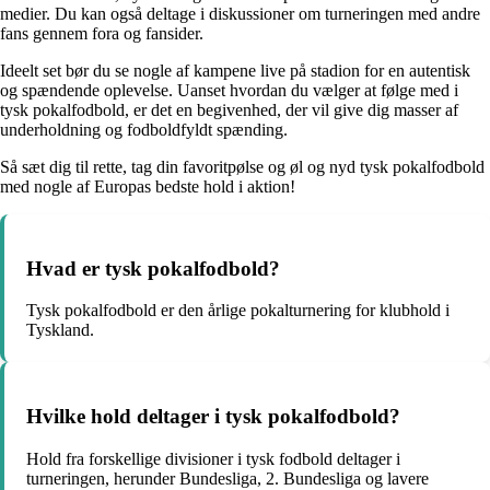
medier. Du kan også deltage i diskussioner om turneringen med andre
fans gennem fora og fansider.
Ideelt set bør du se nogle af kampene live på stadion for en autentisk
og spændende oplevelse. Uanset hvordan du vælger at følge med i
tysk pokalfodbold, er det en begivenhed, der vil give dig masser af
underholdning og fodboldfyldt spænding.
Så sæt dig til rette, tag din favoritpølse og øl og nyd tysk pokalfodbold
med nogle af Europas bedste hold i aktion!
Hvad er tysk pokalfodbold?
Tysk pokalfodbold er den årlige pokalturnering for klubhold i
Tyskland.
Hvilke hold deltager i tysk pokalfodbold?
Hold fra forskellige divisioner i tysk fodbold deltager i
turneringen, herunder Bundesliga, 2. Bundesliga og lavere