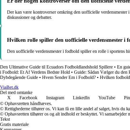
Er der nogen kontroverser om den uofficielle verde
Der kan være kontroverser omkring den uofficielle verdensmester i fod
diskussioner og debatter.
Hvilken rolle spiller den uofficielle verdensmester i 
Den uofficielle verdensmester i fodbold spiller en rolle i sportens hi
Den Ultimative Guide til Ecuadors Fodboldlandshold Spillere
•
En gui
i Fodbold: Et Af Verdens Bedste Hold
•
Guide: Sådan Vælger du den Pe
Dybdegående Guide
•
Hvem Sender Em i Fodbold?
•
Hvilken fodboldsp
ViaBet.dk
Del med omtanke
X
Facebook
Instagram
LinkedIn
YouTube
Pin
© Ophavsretten håndhæves.
© Rettighederne tilhører os. Vi kan få en lille andel af salget, hvis du
© Ophavsretten tilhører os og alt indhold er beskyttet. Vi samarbejder 
Tekst
Gratis materiale
Kampagner