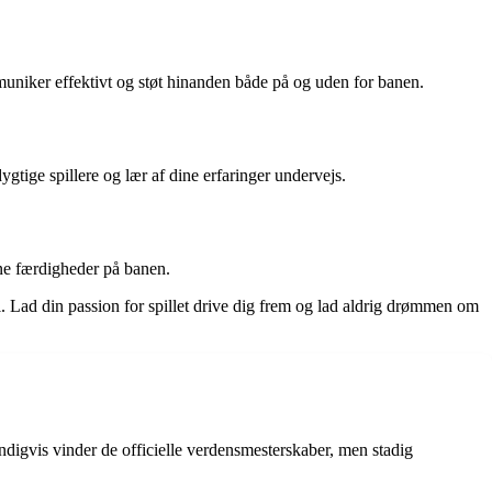
uniker effektivt og støt hinanden både på og uden for banen.
gtige spillere og lær af dine erfaringer undervejs.
dine færdigheder på banen.
l. Lad din passion for spillet drive dig frem og lad aldrig drømmen om
endigvis vinder de officielle verdensmesterskaber, men stadig