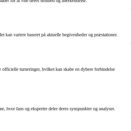
åder for at vise deres stolthed og anerkendelse.
 det kan variere baseret på aktuelle begivenheder og præstationer.
 officielle turneringer, hvilket kan skabe en dybere forbindelse
e, hvor fans og eksperter deler deres synspunkter og analyser.