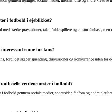
ation gennem fejringer, sociale medier, merchandise og andre kreative m
ter i fodbold i øjeblikket?
old med stærke præstationer, talentfulde spillere og en stor fanbase, men
t interessant emne for fans?
ans, fordi det skaber spænding, diskussioner og konkurrence uden for de
officielle verdensmester i fodbold?
i fodbold gennem sociale medier, sportssider, fanfora og andre platform