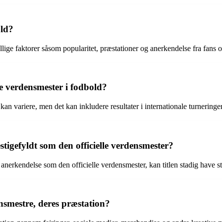
old?
llige faktorer såsom popularitet, præstationer og anerkendelse fra fans 
le verdensmester i fodbold?
an variere, men det kan inkludere resultater i internationale turneringer,
estigefyldt som den officielle verdensmester?
erkendelse som den officielle verdensmester, kan titlen stadig have sto
nsmestre, deres præstation?