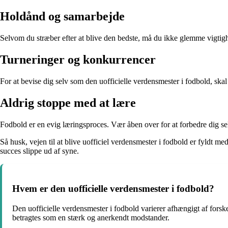
Holdånd og samarbejde
Selvom du stræber efter at blive den bedste, må du ikke glemme vigti
Turneringer og konkurrencer
For at bevise dig selv som den uofficielle verdensmester i fodbold, skal
Aldrig stoppe med at lære
Fodbold er en evig læringsproces. Vær åben over for at forbedre dig selv
Så husk, vejen til at blive uofficiel verdensmester i fodbold er fyldt 
succes slippe ud af syne.
Hvem er den uofficielle verdensmester i fodbold?
Den uofficielle verdensmester i fodbold varierer afhængigt af forske
betragtes som en stærk og anerkendt modstander.