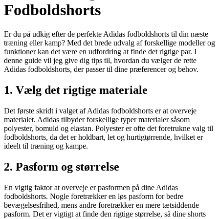
Fodboldshorts
Er du på udkig efter de perfekte Adidas fodboldshorts til din næste
træning eller kamp? Med det brede udvalg af forskellige modeller og
funktioner kan det være en udfordring at finde det rigtige par. I
denne guide vil jeg give dig tips til, hvordan du vælger de rette
Adidas fodboldshorts, der passer til dine præferencer og behov.
1. Vælg det rigtige materiale
Det første skridt i valget af Adidas fodboldshorts er at overveje
materialet. Adidas tilbyder forskellige typer materialer såsom
polyester, bomuld og elastan. Polyester er ofte det foretrukne valg til
fodboldshorts, da det er holdbart, let og hurtigtørrende, hvilket er
ideelt til træning og kampe.
2. Pasform og størrelse
En vigtig faktor at overveje er pasformen på dine Adidas
fodboldshorts. Nogle foretrækker en løs pasform for bedre
bevægelsesfrihed, mens andre foretrækker en mere tætsiddende
pasform. Det er vigtigt at finde den rigtige størrelse, så dine shorts