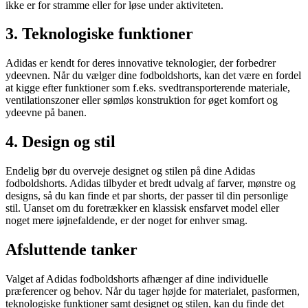
ikke er for stramme eller for løse under aktiviteten.
3. Teknologiske funktioner
Adidas er kendt for deres innovative teknologier, der forbedrer
ydeevnen. Når du vælger dine fodboldshorts, kan det være en fordel
at kigge efter funktioner som f.eks. svedtransporterende materiale,
ventilationszoner eller sømløs konstruktion for øget komfort og
ydeevne på banen.
4. Design og stil
Endelig bør du overveje designet og stilen på dine Adidas
fodboldshorts. Adidas tilbyder et bredt udvalg af farver, mønstre og
designs, så du kan finde et par shorts, der passer til din personlige
stil. Uanset om du foretrækker en klassisk ensfarvet model eller
noget mere iøjnefaldende, er der noget for enhver smag.
Afsluttende tanker
Valget af Adidas fodboldshorts afhænger af dine individuelle
præferencer og behov. Når du tager højde for materialet, pasformen,
teknologiske funktioner samt designet og stilen, kan du finde det