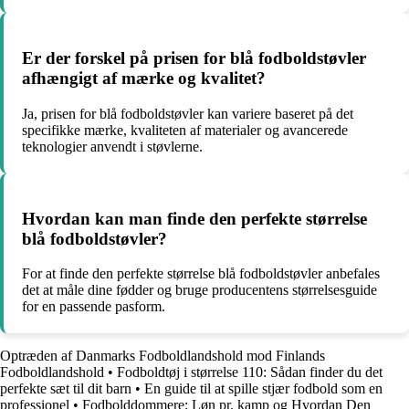
Er der forskel på prisen for blå fodboldstøvler
afhængigt af mærke og kvalitet?
Ja, prisen for blå fodboldstøvler kan variere baseret på det
specifikke mærke, kvaliteten af materialer og avancerede
teknologier anvendt i støvlerne.
Hvordan kan man finde den perfekte størrelse
blå fodboldstøvler?
For at finde den perfekte størrelse blå fodboldstøvler anbefales
det at måle dine fødder og bruge producentens størrelsesguide
for en passende pasform.
Optræden af Danmarks Fodboldlandshold mod Finlands
Fodboldlandshold
•
Fodboldtøj i størrelse 110: Sådan finder du det
perfekte sæt til dit barn
•
En guide til at spille stjær fodbold som en
professionel
•
Fodbolddommere: Løn pr. kamp og Hvordan Den