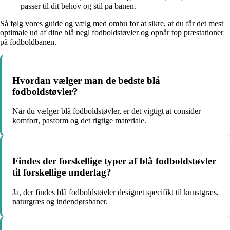
passer til dit behov og stil på banen.
Så følg vores guide og vælg med omhu for at sikre, at du får det mest
optimale ud af dine blå negl fodboldstøvler og opnår top præstationer
på fodboldbanen.
Hvordan vælger man de bedste blå
fodboldstøvler?
Når du vælger blå fodboldstøvler, er det vigtigt at consider
komfort, pasform og det rigtige materiale.
Findes der forskellige typer af blå fodboldstøvler
til forskellige underlag?
Ja, der findes blå fodboldstøvler designet specifikt til kunstgræs,
naturgræs og indendørsbaner.