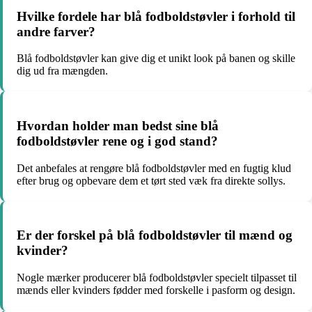
Hvilke fordele har blå fodboldstøvler i forhold til
andre farver?
Blå fodboldstøvler kan give dig et unikt look på banen og skille
dig ud fra mængden.
Hvordan holder man bedst sine blå
fodboldstøvler rene og i god stand?
Det anbefales at rengøre blå fodboldstøvler med en fugtig klud
efter brug og opbevare dem et tørt sted væk fra direkte sollys.
Er der forskel på blå fodboldstøvler til mænd og
kvinder?
Nogle mærker producerer blå fodboldstøvler specielt tilpasset til
mænds eller kvinders fødder med forskelle i pasform og design.