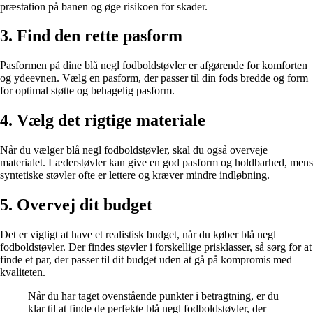
præstation på banen og øge risikoen for skader.
3. Find den rette pasform
Pasformen på dine blå negl fodboldstøvler er afgørende for komforten
og ydeevnen. Vælg en pasform, der passer til din fods bredde og form
for optimal støtte og behagelig pasform.
4. Vælg det rigtige materiale
Når du vælger blå negl fodboldstøvler, skal du også overveje
materialet. Læderstøvler kan give en god pasform og holdbarhed, mens
syntetiske støvler ofte er lettere og kræver mindre indløbning.
5. Overvej dit budget
Det er vigtigt at have et realistisk budget, når du køber blå negl
fodboldstøvler. Der findes støvler i forskellige prisklasser, så sørg for at
finde et par, der passer til dit budget uden at gå på kompromis med
kvaliteten.
Når du har taget ovenstående punkter i betragtning, er du
klar til at finde de perfekte blå negl fodboldstøvler, der