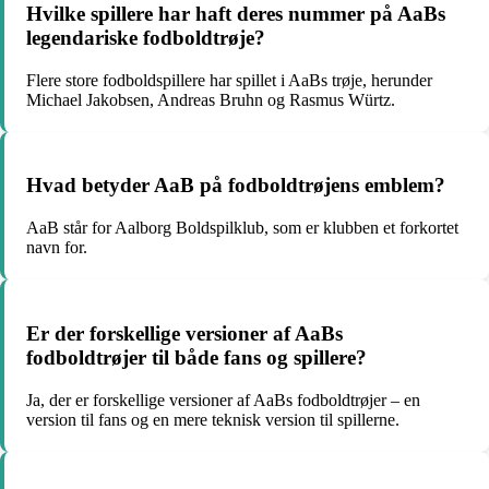
Hvilke spillere har haft deres nummer på AaBs
legendariske fodboldtrøje?
Flere store fodboldspillere har spillet i AaBs trøje, herunder
Michael Jakobsen, Andreas Bruhn og Rasmus Würtz.
Hvad betyder AaB på fodboldtrøjens emblem?
AaB står for Aalborg Boldspilklub, som er klubben et forkortet
navn for.
Er der forskellige versioner af AaBs
fodboldtrøjer til både fans og spillere?
Ja, der er forskellige versioner af AaBs fodboldtrøjer – en
version til fans og en mere teknisk version til spillerne.