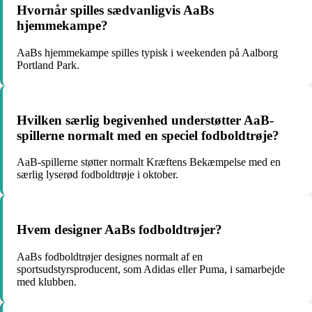
Hvornår spilles sædvanligvis AaBs
hjemmekampe?
AaBs hjemmekampe spilles typisk i weekenden på Aalborg
Portland Park.
Hvilken særlig begivenhed understøtter AaB-
spillerne normalt med en speciel fodboldtrøje?
AaB-spillerne støtter normalt Kræftens Bekæmpelse med en
særlig lyserød fodboldtrøje i oktober.
Hvem designer AaBs fodboldtrøjer?
AaBs fodboldtrøjer designes normalt af en
sportsudstyrsproducent, som Adidas eller Puma, i samarbejde
med klubben.