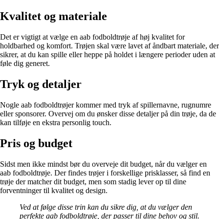
Kvalitet og materiale
Det er vigtigt at vælge en aab fodboldtrøje af høj kvalitet for
holdbarhed og komfort. Trøjen skal være lavet af åndbart materiale, der
sikrer, at du kan spille eller heppe på holdet i længere perioder uden at
føle dig generet.
Tryk og detaljer
Nogle aab fodboldtrøjer kommer med tryk af spillernavne, rugnumre
eller sponsorer. Overvej om du ønsker disse detaljer på din trøje, da de
kan tilføje en ekstra personlig touch.
Pris og budget
Sidst men ikke mindst bør du overveje dit budget, når du vælger en
aab fodboldtrøje. Der findes trøjer i forskellige prisklasser, så find en
trøje der matcher dit budget, men som stadig lever op til dine
forventninger til kvalitet og design.
Ved at følge disse trin kan du sikre dig, at du vælger den
perfekte aab fodboldtrøje, der passer til dine behov og stil.