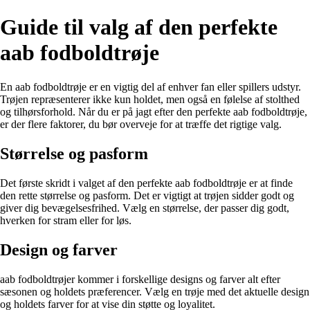
Guide til valg af den perfekte
aab fodboldtrøje
En aab fodboldtrøje er en vigtig del af enhver fan eller spillers udstyr.
Trøjen repræsenterer ikke kun holdet, men også en følelse af stolthed
og tilhørsforhold. Når du er på jagt efter den perfekte aab fodboldtrøje,
er der flere faktorer, du bør overveje for at træffe det rigtige valg.
Størrelse og pasform
Det første skridt i valget af den perfekte aab fodboldtrøje er at finde
den rette størrelse og pasform. Det er vigtigt at trøjen sidder godt og
giver dig bevægelsesfrihed. Vælg en størrelse, der passer dig godt,
hverken for stram eller for løs.
Design og farver
aab fodboldtrøjer kommer i forskellige designs og farver alt efter
sæsonen og holdets præferencer. Vælg en trøje med det aktuelle design
og holdets farver for at vise din støtte og loyalitet.