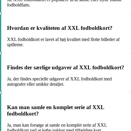
fodboldfans.
Hvordan er kvaliteten af XXL fodboldkort?
XXL fodboldkort er lavet af høj kvalitet med flotte billeder af
spillerne.
Findes der særlige udgaver af XXL fodboldkort?
Ja, der findes specielle udgaver af XXL fodboldkort med
autografer eller unikke detaljer.
Kan man samle en komplet serie af XXL
fodboldkort?
Ja, man kan forsøge at samle en komplet serie af XXL
fodboldkort ved at købe pakker med tilfældige kort.