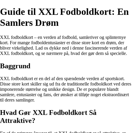
Guide til XXL Fodboldkort: En
Samlers Drøm
XXL fodboldkort – en verden af fodbold, samleriver og splinternye
kort. For mange fodboldentusiaster er disse store kort en drøm, der
bliver virkelighed. Lad os dykke ned i denne fascinerende verden af
XXL fodboldkort, og se nærmere på, hvad der gør dem så specielle.
Baggrund
XXL fodboldkort er en del af den spændende verden af sportskort.
Disse store kort skiller sig ud fra de traditionelle fodboldkort ved deres
imponerende størrelse og unikke design. De er populære blandt
samlere, entusiaster og fans, der ønsker at tilføje noget ekstraordinært
til deres samlinger.
Hvad Gør XXL Fodboldkort Så
Attraktive?