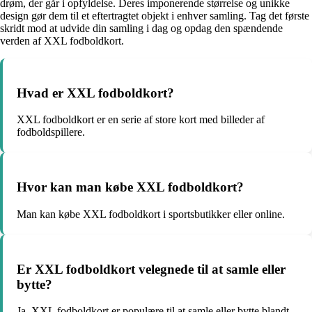
drøm, der går i opfyldelse. Deres imponerende størrelse og unikke
design gør dem til et eftertragtet objekt i enhver samling. Tag det første
skridt mod at udvide din samling i dag og opdag den spændende
verden af XXL fodboldkort.
Hvad er XXL fodboldkort?
XXL fodboldkort er en serie af store kort med billeder af
fodboldspillere.
Hvor kan man købe XXL fodboldkort?
Man kan købe XXL fodboldkort i sportsbutikker eller online.
Er XXL fodboldkort velegnede til at samle eller
bytte?
Ja, XXL fodboldkort er populære til at samle eller bytte blandt