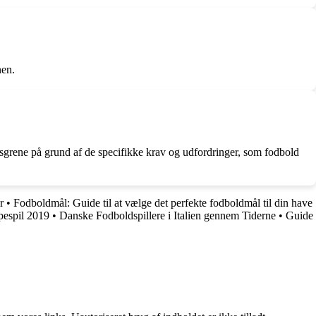
nen.
rtsgrene på grund af de specifikke krav og udfordringer, som fodbold
r
•
Fodboldmål: Guide til at vælge det perfekte fodboldmål til din have
espil 2019
•
Danske Fodboldspillere i Italien gennem Tiderne
•
Guide