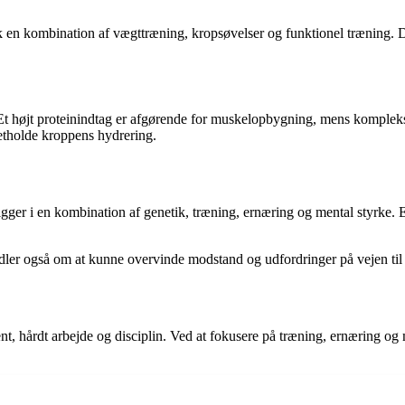
sk en kombination af vægttræning, kropsøvelser og funktionel træning. D
 Et højt proteinindtag er afgørende for muskelopbygning, mens komplekse
retholde kroppens hydrering.
er i en kombination af genetik, træning, ernæring og mental styrke. En s
dler også om at kunne overvinde modstand og udfordringer på vejen til
t, hårdt arbejde og disciplin. Ved at fokusere på træning, ernæring og 