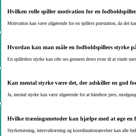
Hvilken rolle spiller motivation for en fodboldspille
Motivation kan være afgørende for en spillers præstation, da det kan
Hvordan kan man måle en fodboldspillers styrke p
En spilleders styrke kan ofte ses gennem deres evne til at vinde næ
Kan mental styrke være det, der adskiller en god fod
Ja, mental styrke kan være afgørende for at håndtere pres, modgang 
Hvilke træningsmetoder kan hjælpe med at øge en f
Styrketræning, intervaltræning og koordinationsøvelser kan alle bidr