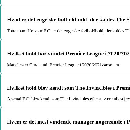
Hvad er det engelske fodboldhold, der kaldes The 
Tottenham Hotspur F.C. er det engelske fodboldhold, der kaldes T
Hvilket hold har vundet Premier League i 2020/20
Manchester City vandt Premier League i 2020/2021-sæsonen.
Hvilket hold blev kendt som The Invincibles i Prem
Arsenal F.C. blev kendt som The Invincibles efter at være ubesejr
Hvem er det mest vindende manager nogensinde i 