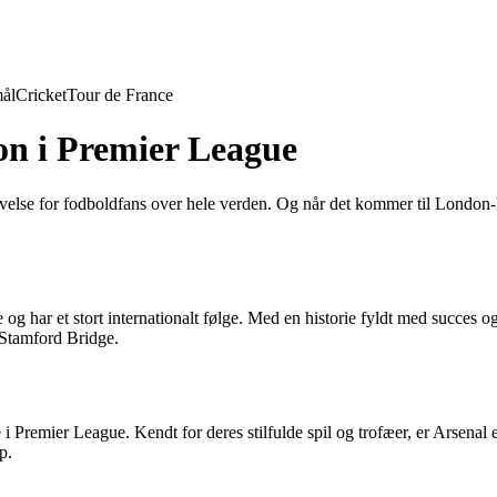
ål
Cricket
Tour de France
don i Premier League
lse for fodboldfans over hele verden. Og når det kommer til London-hol
 og har et stort internationalt følge. Med en historie fyldt med succes 
 Stamford Bridge.
e i Premier League. Kendt for deres stilfulde spil og trofæer, er Arsenal
p.