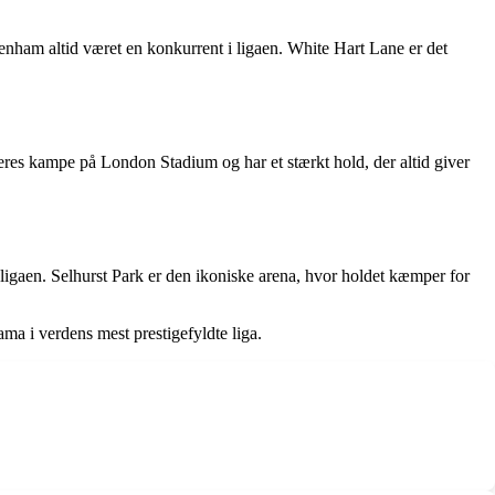
enham altid været en konkurrent i ligaen. White Hart Lane er det
eres kampe på London Stadium og har et stærkt hold, der altid giver
ligaen. Selhurst Park er den ikoniske arena, hvor holdet kæmper for
ama i verdens mest prestigefyldte liga.