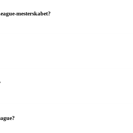
eague-mesterskabet?
?
eague?